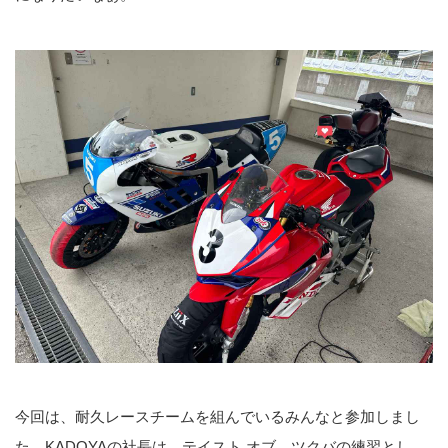
今回は、耐久レースチームを組んでいるみんなと参加しまし
た。KADOYAの社長は、テイスト オブ ツクバの練習とし