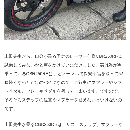
上田先生から、自分が乗る予定のレーサー仕様CBR250RRに
試乗してみないかと声をかけていただきました。実は私が今
乗っているCBR250RRは、どノーマルで保安部品を取って5キ
ロ軽くなっただけのバイクなので、走行中にマフラーやシフ
トペダル、ブレーキペダルを擦ってしまいます。ですので、
そろそろステップの位置やマフラーを替えないといけないの
です。
上田先生が乗るCBR250RRは、サス、ステップ、マフラーな