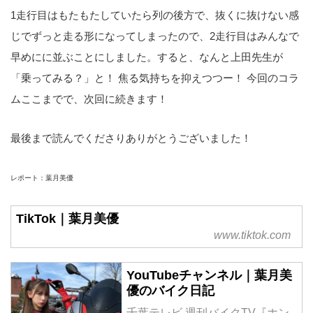
1走行目はもたもたしていたら列の後方で、抜くに抜けない感
じでずっと走る形になってしまったので、2走行目はみんなで
早めにに並ぶことにしました。すると、なんと上田先生が
「乗ってみる？」と！ 焦る気持ちを抑えつつー！ 今回のコラ
ムここまでで、次回に続きます！
最後まで読んでくださりありがとうございました！
レポート：葉月美優
TikTok｜葉月美優
www.tiktok.com
YouTubeチャンネル｜葉月美
優のバイク日記
千葉テレビ 週刊バイクTV『ホン