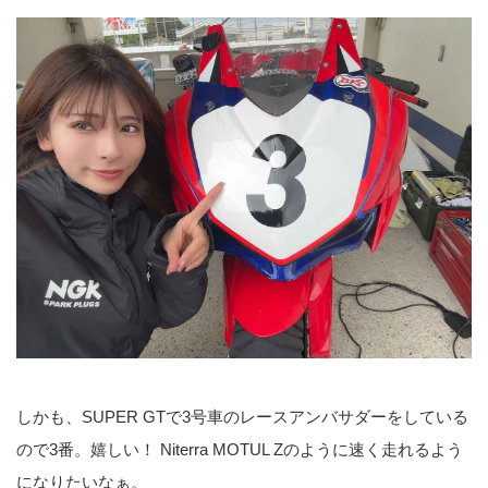
しかも、SUPER GTで3号車のレースアンバサダーをしている
ので3番。嬉しい！ Niterra MOTUL Zのように速く走れるよう
になりたいなぁ。