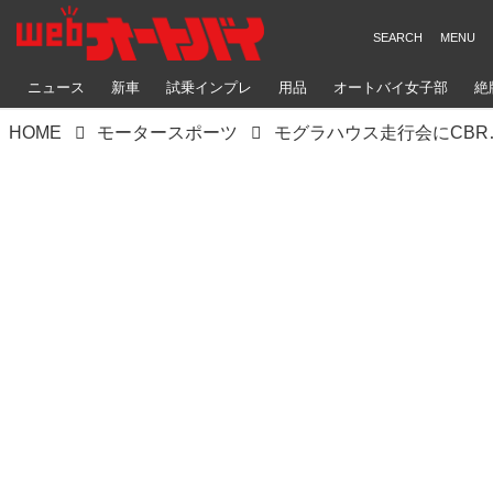
ニュース
新車
試乗インプレ
用品
オートバイ女子部
絶
HOME
モータースポーツ
モグラハウス走行会にC