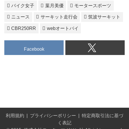
バイク女子
葉月美優
モータースポーツ
ニュース
サーキット走行会
筑波サーキット
CBR250RR
webオートバイ
Facebook
利用規約
プライバシーポリシー
特定商取引法に基づ
く表記