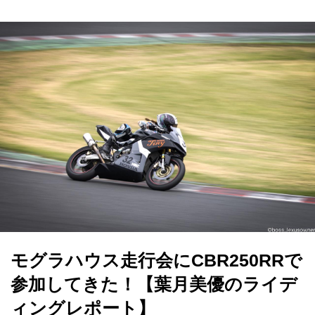
モグラハウス走行会にCBR250RRで
参加してきた！【葉月美優のライデ
ィングレポート】