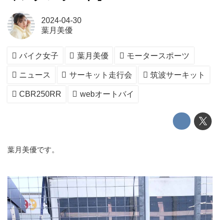
2024-04-30
葉月美優
バイク女子
葉月美優
モータースポーツ
ニュース
サーキット走行会
筑波サーキット
CBR250RR
webオートバイ
葉月美優です。