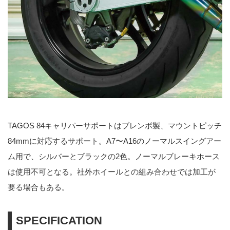
TAGOS 84キャリパーサポートはブレンボ製、マウントピッチ
84mmに対応するサポート。A7〜A16のノーマルスイングアー
ム用で、シルバーとブラックの2色。ノーマルブレーキホース
は使用不可となる。社外ホイールとの組み合わせでは加工が
要る場合もある。
SPECIFICATION