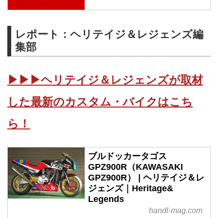
レポート：ヘリテイジ＆レジェンズ編
集部
▶▶▶ヘリテイジ＆レジェンズが取材
した最新のカスタム・バイクはこち
ら！
ブルドッカータゴス
GPZ900R（KAWASAKI
GPZ900R） | ヘリテイジ＆レ
ジェンズ｜Heritage&
Legends
handl-mag.com