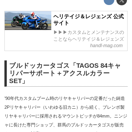
ヘリテイジ＆レジェンズ 公式
サイト
▶▶▶カスタムとメンテナンスの
ことならヘリテイジ＆レジェンズ
handl-mag.com
ブルドッカータゴス「TAGOS 84キャ
リパーサポート＋アクスルカラー
SET」
’90年代カスタムブーム時のリヤキャリパーの定番だった鋳造
2Pリヤキャリパー（いわゆる旧カニ）から続く、ブレンボ製
リヤキャリパーに採用されるマウントピッチが84mm。ニンジ
ャに長けた専門ショップ、群馬のブルドッカータゴスが販売