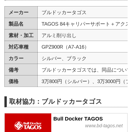
メーカー
ブルドッカータゴス
製品名
TAGOS 84キャリパーサポート＋アクス
素材・加工
アルミ削り出し
対応車種
GPZ900R（A7-A16）
カラー
シルバー、ブラック
備考
ブルドッカータゴスでは、同品について
価格
3万800円（シルバー）、3万3000円（
取材協力：ブルドッカータゴス
Bull Docker TAGOS
www.bd-tagos.net