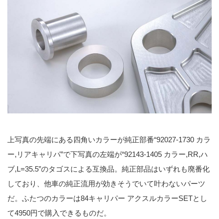
上写真の先端にある四角いカラーが純正部番“92027-1730 カラ
ー,リアキャリパ”で下写真の左端が“92143-1405 カラー,RR,ハ
ブ,L=35.5”のタゴスによる互換品。純正部品はいずれも廃番化
しており、他車の純正流用が効きそうでいて叶わないパーツ
だ。ふたつのカラーは84キャリパー アクスルカラーSETとし
て4950円で購入できるものだ。