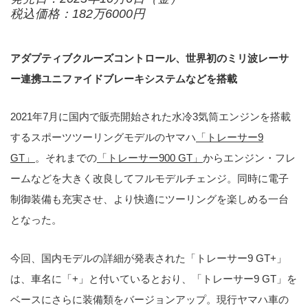
税込価格：182万6000円
アダプティブクルーズコントロール、世界初のミリ波レーサ
ー連携ユニファイドブレーキシステムなどを搭載
2021年7月に国内で販売開始された水冷3気筒エンジンを搭載
するスポーツツーリングモデルのヤマハ
「トレーサー9
GT」
。それまでの
「トレーサー900 GT」
からエンジン・フレ
ームなどを大きく改良してフルモデルチェンジ。同時に電子
制御装備も充実させ、より快適にツーリングを楽しめる一台
となった。
今回、国内モデルの詳細が発表された「トレーサー9 GT+」
は、車名に「+」と付いているとおり、「トレーサー9 GT」を
ベースにさらに装備類をバージョンアップ。現行ヤマハ車の