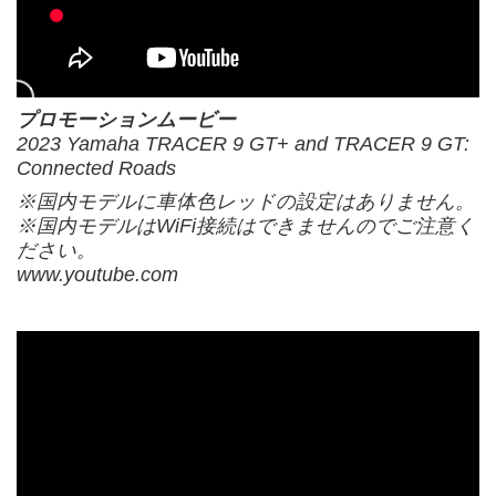
プロモーションムービー
2023 Yamaha TRACER 9 GT+ and TRACER 9 GT:
Connected Roads
※国内モデルに車体色レッドの設定はありません。
※国内モデルはWiFi接続はできませんのでご注意く
ださい。
www.youtube.com