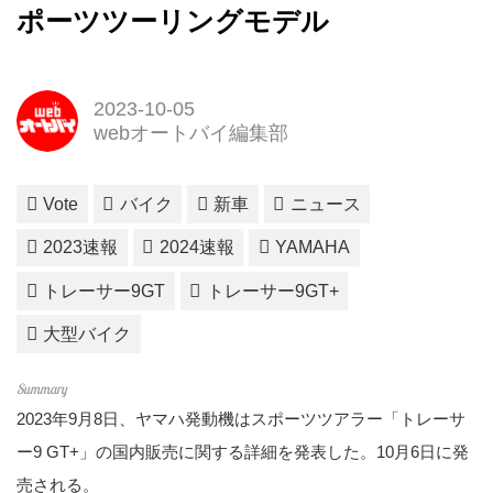
ポーツツーリングモデル
2023-10-05
webオートバイ編集部
Vote
バイク
新車
ニュース
2023速報
2024速報
YAMAHA
トレーサー9GT
トレーサー9GT+
大型バイク
2023年9月8日、ヤマハ発動機はスポーツツアラー「トレーサ
ー9 GT+」の国内販売に関する詳細を発表した。10月6日に発
売される。