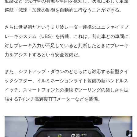
道路などで先行車の有無や車間を検知し、状況に応じて定速
巡航・減速・加速の制御を自動的に行なうことができる。
さらに世界初だというミリ波レーダー連携のユニファイドブ
レーキシステム（UBS）を搭載。これは、前走車との車間に
対しブレーキ入力が不足していると判断したときにブレーキ
力をアシストするという安全装備だ。
また、シフトアップ・ダウンのどちらにも対応する新型クイ
ックシフター、イルミネーションライト装備の新ハンドルス
イッチ、スマートフォンとの接続でツーリングの楽しさを拡
張する7インチ高輝度TFTメーターなどを装備。