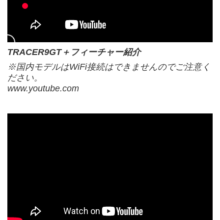
TRACER9GT＋フィーチャー紹介
※国内モデルはWiFi接続はできませんのでご注意く
ださい。
www.youtube.com