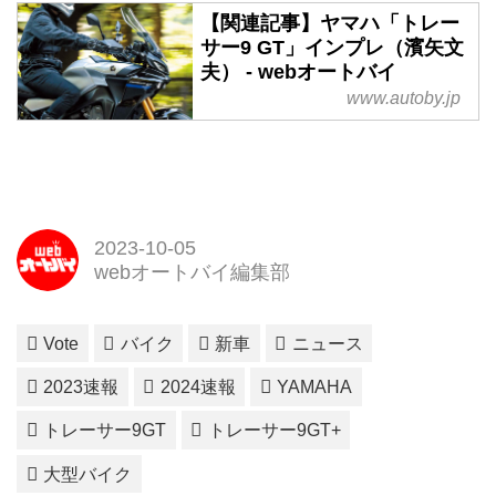
【関連記事】ヤマハ「トレー
サー9 GT」インプレ（濱矢文
夫） - webオートバイ
www.autoby.jp
2023-10-05
webオートバイ編集部
Vote
バイク
新車
ニュース
2023速報
2024速報
YAMAHA
トレーサー9GT
トレーサー9GT+
大型バイク