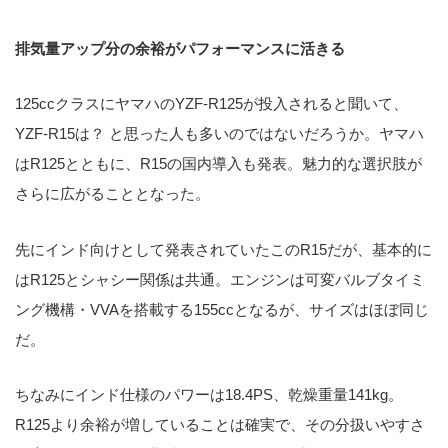
排気量アップ分の余裕がパフォーマンスに活きる
125ccクラスにヤマハのYZF-R125が投入されると聞いて、
YZF-R15は？ と思った人も多いのではないだろうか。ヤマハ
はR125とともに、R15の国内導入も発表。魅力的な選択肢が
さらに広がることとなった。
先にインド向けとして発表されていたこのR15だが、基本的に
はR125とシャシー関係は共通。エンジンは可変バルブタイミ
ング機構・VVAを搭載する155ccとなるが、サイズはほぼ同じ
だ。
ちなみにインド仕様のパワーは18.4PS、乾燥重量141kg。
R125より余裕が増していることは確実で、その分扱いやすさ