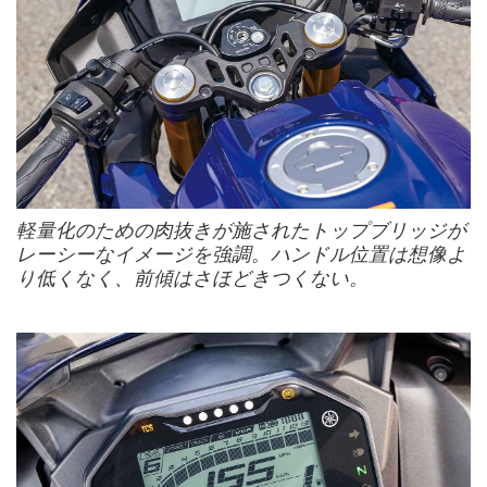
軽量化のための肉抜きが施されたトップブリッジが
レーシーなイメージを強調。ハンドル位置は想像よ
り低くなく、前傾はさほどきつくない。