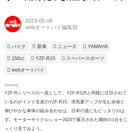
2023-05-08
webオートバイ編集部
バイク
新車
ニュース
YAMAHA
150cc
YZF-R15
スーパースポーツ
webオートバイ
YZF-Rシリーズの一員として、YZF-R125と同様に注目されて
いるのがインド生産のYZF-R15。排気量アップが生む余裕と
伸びやかな車体の組み合わせは、日本の道にもピッタリのは
ず。モーターサイクルショー2023で展示された期待の1台をじ
っくり見てみよう。