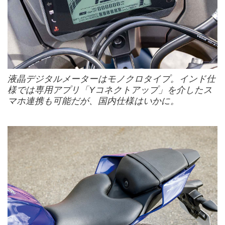
液晶デジタルメーターはモノクロタイプ。インド仕
様では専用アプリ「Yコネクトアップ」を介したス
マホ連携も可能だが、国内仕様はいかに。