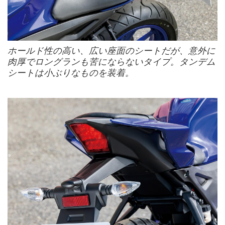
ホールド性の高い、広い座面のシートだが、意外に
肉厚でロングランも苦にならないタイプ。タンデム
シートは小ぶりなものを装着。