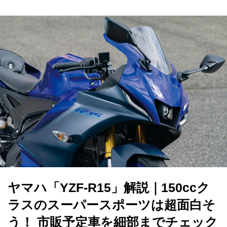
ヤマハ「YZF-R15」解説｜150ccク
ラスのスーパースポーツは超面白そ
う！ 市販予定車を細部までチェック