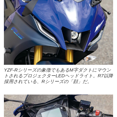
YZF-Rシリーズの象徴でもあるM字ダクトにマウン
トされるプロジェクターLEDヘッドライト。R7以降
採用されている、Rシリーズの「顔」だ。