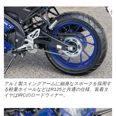
アルミ製スイングアームに細身なスポークを採用す
る軽量ホイールなどはR125と共通の仕様。装着タ
イヤはIRCのロードウィナー。