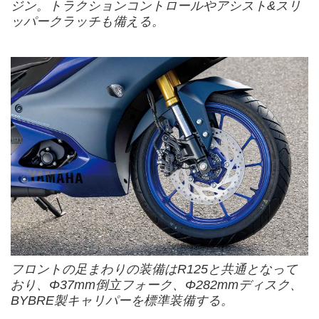
ジン。トラクションコントロールやアシスト&スリ
ッパークラッチも備える。
フロントの足まわりの装備はR125と共通となって
おり、Φ37mm倒立フォーク、Φ282mmディスク、
BYBRE製キャリパーを標準装備する。