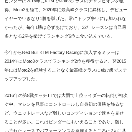
ビンダーは2016年にKTMでMoto3クラスのチャンピオンを獲
得。Moto2を経て、2020年に最高峰クラスに昇格し、デビュー
イヤーでいきなり1勝を挙げた。常にトップ争いには加われな
かったが、毎年1勝は必ずあげており、22年シーズンは自己最
多となる2勝を挙げてランキング6位に食い込んでいる。
今年からRed Bull KTM Factory Racingに加入するミラーは
2014年にMoto3クラスでランキング2位を獲得すると、翌2015
年にはMoto2を経験することなく最高峰クラスに飛び級でステ
ップアップした。
2016年の第8戦ダッチTTでは大雨で上位ライダーの転倒が相次
ぐ中、マシンを見事にコントロールし自身初の優勝を飾るな
ど、ウェットレースなど難しいコンディションで速さを見せ
ることが多い。これはビンダーにもいえることであり、難し
い荒れたレースでパフォーマンスを発揮するところは2人に共