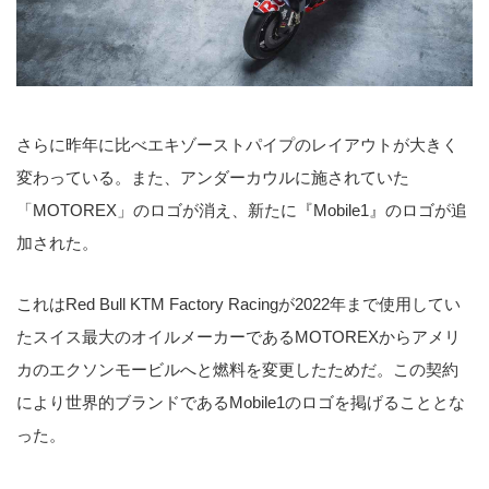
さらに昨年に比べエキゾーストパイプのレイアウトが大きく
変わっている。また、アンダーカウルに施されていた
「MOTOREX」のロゴが消え、新たに『Mobile1』のロゴが追
加された。
これはRed Bull KTM Factory Racingが2022年まで使用してい
たスイス最大のオイルメーカーであるMOTOREXからアメリ
カのエクソンモービルへと燃料を変更したためだ。この契約
により世界的ブランドであるMobile1のロゴを掲げることとな
った。