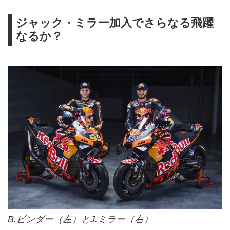
ジャック・ミラー加入でさらなる飛躍
なるか？
B.ビンダー（左）とJ.ミラー（右）