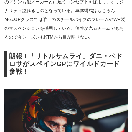
のマシンも他メーカーとは違うコンセプトを採用し、オリジ
ナリティ溢れるものとなっている。車体構成はもちろん、
MotoGPクラスでは唯一のスチールパイプのフレームやWP製
のサスペンションを採用している。個性が光るチームでもあ
るので今シーズンもKTMから目が離せない。
朗報！「リトルサムライ」ダニ・ペド
ロサがスペインGPにワイルドカード
参戦！