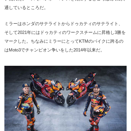
通しているところだ。
ミラーはホンダのサテライトからドゥカティのサテライト、
そして2021年にはドゥカティのワークスチームに昇格し3勝を
マークした。ちなみにミラーにとってKTMのバイクに跨るの
はMoto3でチャンピオン争いをした2014年以来だ。