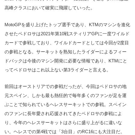
高峰クラスにおいて確実に飛躍していった。
MotoGPを盛り上げたトップ選手であり、KTMのマシンを進化
させたペドロサは2021年第10戦スティリアGPに一度ワイルド
カードで参戦しており、ワイルドカードとしては今回が2度目
の参戦となる。サーキットを熟知したライダーによるフィー
ドバックは今後のマシン開発に必要な情報であり、KTMにと
ってペドロサはこれ以上ない第3ライダーと言える。
前回はオーストリアでの参戦だったが、今回はペドロサの地
元スペイン、しかも最も熱狂的で毎年多くのファンが足を運
ぶことで知られているヘレスサーキットでの参戦。スペイン
のファンに長年愛され応援されてきたペドロサの参戦によ
り、今年のヘレスサーキットはさらに盛り上がるに違いな
い。ヘレスでの第4戦では「3台目」のRC16にも大注目だ。