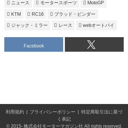
ニュース
モータースポーツ
MotoGP
KTM
RC16
ブラッド・ビンダー
ジャック・ミラー
レース
webオートバイ
Facebook
利用規約
プライバシーポリシー
特定商取引法に基づ
く表記
© 2015- 株式会社モーターマガジン社 All rights reserved.