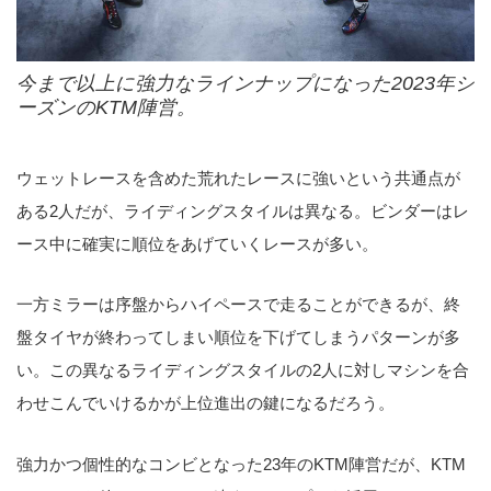
今まで以上に強力なラインナップになった2023年シ
ーズンのKTM陣営。
ウェットレースを含めた荒れたレースに強いという共通点が
ある2人だが、ライディングスタイルは異なる。ビンダーはレ
ース中に確実に順位をあげていくレースが多い。
一方ミラーは序盤からハイペースで走ることができるが、終
盤タイヤが終わってしまい順位を下げてしまうパターンが多
い。この異なるライディングスタイルの2人に対しマシンを合
わせこんでいけるかが上位進出の鍵になるだろう。
強力かつ個性的なコンビとなった23年のKTM陣営だが、KTM