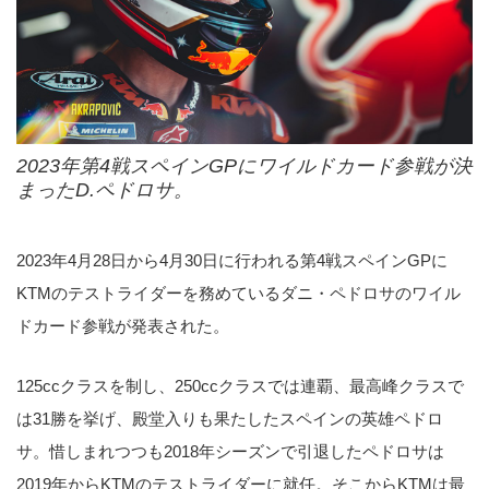
2023年第4戦スペインGPにワイルドカード参戦が決
まったD.ペドロサ。
2023年4月28日から4月30日に行われる第4戦スペインGPに
KTMのテストライダーを務めているダニ・ペドロサのワイル
ドカード参戦が発表された。
125ccクラスを制し、250ccクラスでは連覇、最高峰クラスで
は31勝を挙げ、殿堂入りも果たしたスペインの英雄ペドロ
サ。惜しまれつつも2018年シーズンで引退したペドロサは
2019年からKTMのテストライダーに就任。そこからKTMは最