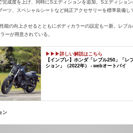
で完成度を上げ、同時にSエディションを追加。Sエディション
ブーツ、スペシャルシートなど純正アクセサリーを標準装備し
環境性能の向上させるとともにボディカラーの設定も一新。レブル
カラーが用意されている。
▶▶▶詳しい解説はこちら
【インプレ】ホンダ「レブル250」「レブ
ション」（2022年） - webオートバイ
ョン