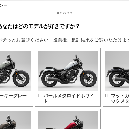
レー
あなたはどのモデルが好きですか？
ポチっとお選びください。投票後、集計結果をご覧いただけま
ーキーグレー
パールメタロイドホワイ
マット
ト
ックメ