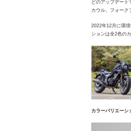
どのアップデート
カウル、フォーク
2022年12月に
ションは全2色の
カラーバリエーシ