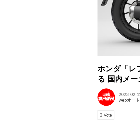
ホンダ「レブ
る 国内メー
2023-02-1
webオー
Vote