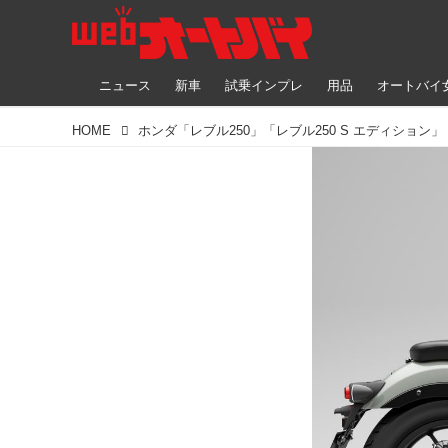
ニュース
新車
試乗インプレ
用品
オートバイ
HOME