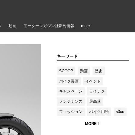
学
動画
モーターマガジン社新刊情報
more
キーワード
SCOOP
動画
歴史
バイク漫画
イベント
キャンペーン
ライテク
メンテナンス
最高速
ファッション
バイク用語
50cc