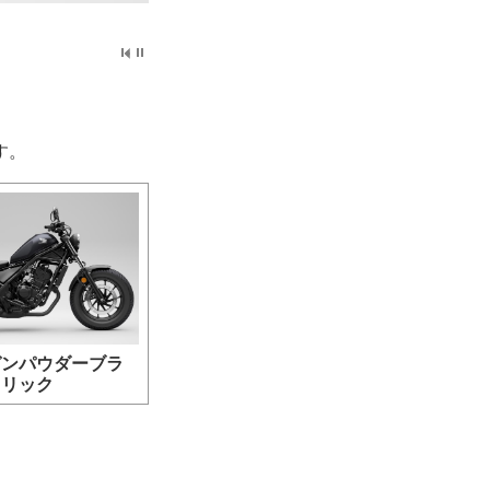
す。
ガンパウダーブラ
タリック