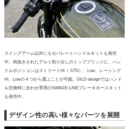
スイングアーム以外にもセパレートハンドルキットも発売
中。肉抜きされたアルミ削り出しのトップブリッジに、ハン
ドルポジションはストリートHi（ STD）、Low、レーシング
Hi、Lowの４つから選ぶことが可能。GILD designではハンド
ル交換時に合わせ専用のSWAGE-LINEブレーキホースキット
も発売中。
デザイン性の高い様々なパーツを展開