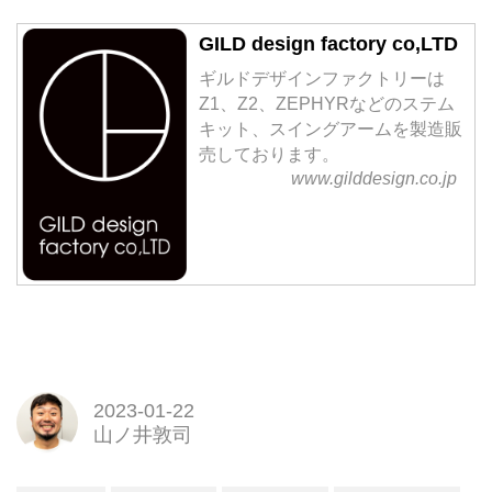
GILD design factory co,LTD
ギルドデザインファクトリーは
Z1、Z2、ZEPHYRなどのステム
キット、スイングアームを製造販
売しております。
www.gilddesign.co.jp
2023-01-22
山ノ井敦司