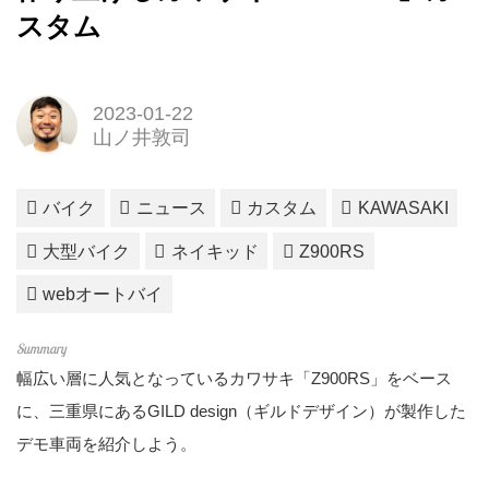
スタム
2023-01-22
山ノ井敦司
バイク
ニュース
カスタム
KAWASAKI
大型バイク
ネイキッド
Z900RS
webオートバイ
幅広い層に人気となっているカワサキ「Z900RS」をベース
に、三重県にあるGILD design（ギルドデザイン）が製作した
デモ車両を紹介しよう。