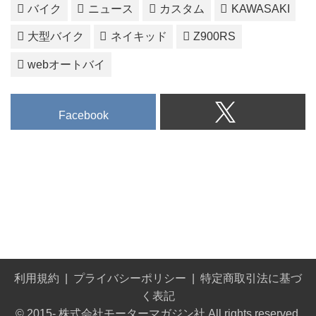
バイク
ニュース
カスタム
KAWASAKI
大型バイク
ネイキッド
Z900RS
webオートバイ
Facebook
利用規約
プライバシーポリシー
特定商取引法に基づ
く表記
© 2015- 株式会社モーターマガジン社 All rights reserved.