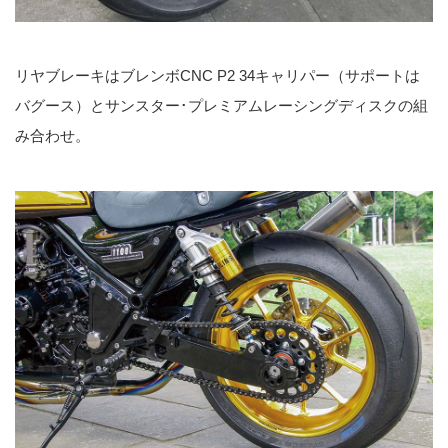
リヤブレーキはブレンボCNC P2 34キャリパー（サポートは
バグース）とサンスター･プレミアムレーシングディスクの組
み合わせ。