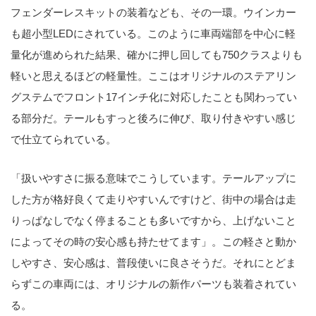
フェンダーレスキットの装着なども、その一環。ウインカー
も超小型LEDにされている。このように車両端部を中心に軽
量化が進められた結果、確かに押し回しても750クラスよりも
軽いと思えるほどの軽量性。ここはオリジナルのステアリン
グステムでフロント17インチ化に対応したことも関わってい
る部分だ。テールもすっと後ろに伸び、取り付きやすい感じ
で仕立てられている。
「扱いやすさに振る意味でこうしています。テールアップに
した方が格好良くて走りやすいんですけど、街中の場合は走
りっぱなしでなく停まることも多いですから、上げないこと
によってその時の安心感も持たせてます」。この軽さと動か
しやすさ、安心感は、普段使いに良さそうだ。それにとどま
らずこの車両には、オリジナルの新作パーツも装着されてい
る。