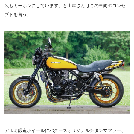
装もカーボンにしています」と土屋さんはこの車両のコンセ
プトを言う。
アルミ鍛造ホイールにバグースオリジナルチタンマフラー、