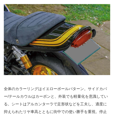
全体のカラーリングはイエローボールパターン。サイドカバ
ー/テールカウルはカーボンと、外装でも軽量化を意識してい
る。シートはアルカンターラで足形状などを工夫し、適度に
抑えられたリヤ車高とともに街中での使い勝手を重視。停止