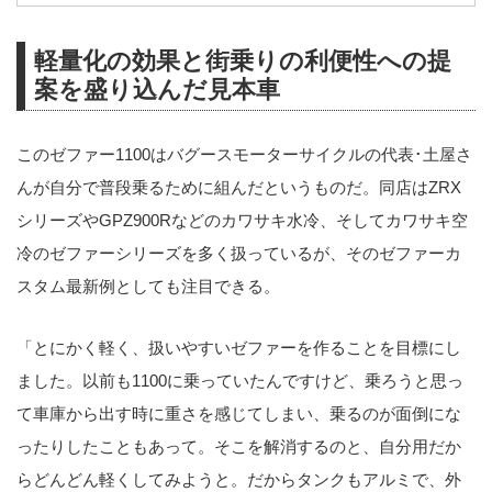
軽量化の効果と街乗りの利便性への提
案を盛り込んだ見本車
このゼファー1100はバグースモーターサイクルの代表･土屋さ
んが自分で普段乗るために組んだというものだ。同店はZRX
シリーズやGPZ900Rなどのカワサキ水冷、そしてカワサキ空
冷のゼファーシリーズを多く扱っているが、そのゼファーカ
スタム最新例としても注目できる。
「とにかく軽く、扱いやすいゼファーを作ることを目標にし
ました。以前も1100に乗っていたんですけど、乗ろうと思っ
て車庫から出す時に重さを感じてしまい、乗るのが面倒にな
ったりしたこともあって。そこを解消するのと、自分用だか
らどんどん軽くしてみようと。だからタンクもアルミで、外