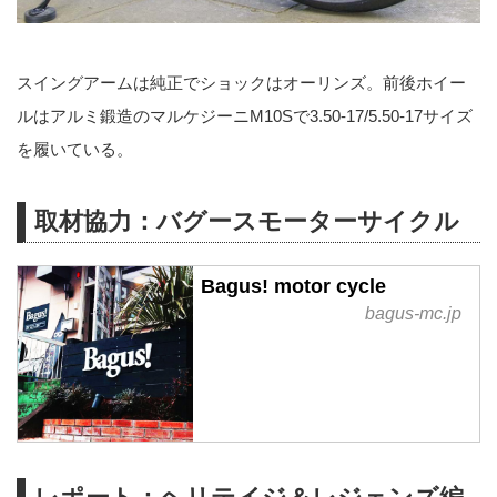
スイングアームは純正でショックはオーリンズ。前後ホイー
ルはアルミ鍛造のマルケジーニM10Sで3.50-17/5.50-17サイズ
を履いている。
取材協力：バグースモーターサイクル
Bagus! motor cycle
bagus-mc.jp