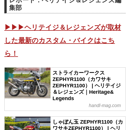
レポート：ヘリテイジ＆レジェンズ編
集部
▶▶▶ヘリテイジ＆レジェンズが取材
した最新のカスタム・バイクはこち
ら！
ストライカーワークス
ZEPHYR1100（カワサキ
ZEPHYR1100） | ヘリテイジ
＆レジェンズ｜Heritage&
Legends
handl-mag.com
しゃぼん玉 ZEPHYR1100（カ
ワサキZEPHYR1100） | ヘリ