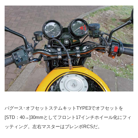
バグース･オフセットステムキットTYPE3でオフセットを
[STD：40→]30mmとしてフロント17インチホイール化にフィ
ッティング。左右マスターはブレンボRCSだ。