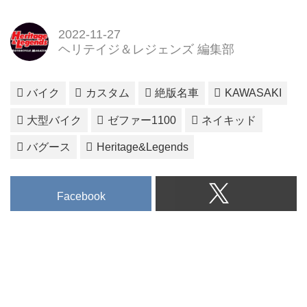
2022-11-27
ヘリテイジ＆レジェンズ 編集部
バイク
カスタム
絶版名車
KAWASAKI
大型バイク
ゼファー1100
ネイキッド
バグース
Heritage&Legends
Facebook