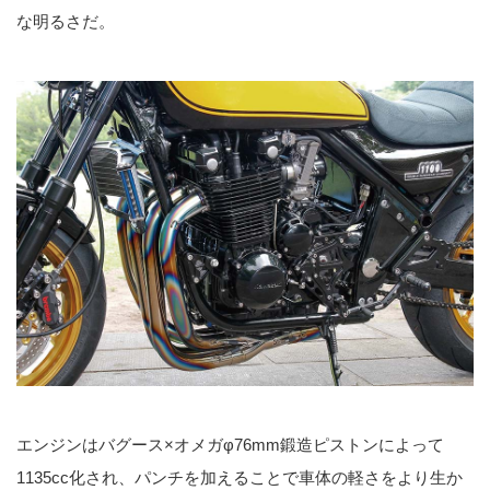
な明るさだ。
エンジンはバグース×オメガφ76mm鍛造ピストンによって
1135cc化され、パンチを加えることで車体の軽さをより生か