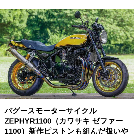
バグースモーターサイクル
ZEPHYR1100（カワサキ ゼファー
1100）新作ピストンも組んだ扱いや