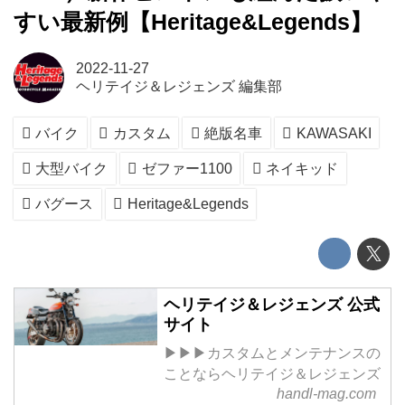
すい最新例【Heritage&Legends】
2022-11-27
ヘリテイジ＆レジェンズ 編集部
バイク
カスタム
絶版名車
KAWASAKI
大型バイク
ゼファー1100
ネイキッド
バグース
Heritage&Legends
ヘリテイジ＆レジェンズ 公式
サイト
▶▶▶カスタムとメンテナンスの
ことならヘリテイジ＆レジェンズ
handl-mag.com