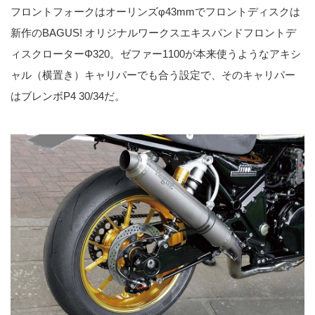
フロントフォークはオーリンズφ43mmでフロントディスクは
新作のBAGUS! オリジナルワークスエキスパンドフロントデ
ィスクローターΦ320。ゼファー1100が本来使うようなアキシ
ャル（横置き）キャリパーでも合う設定で、そのキャリパー
はブレンボP4 30/34だ。