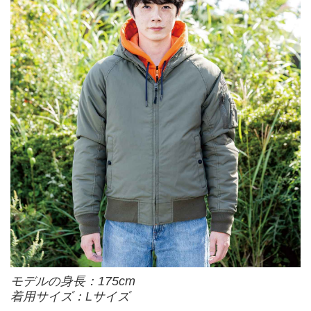
モデルの身長：175cm
着用サイズ：Lサイズ