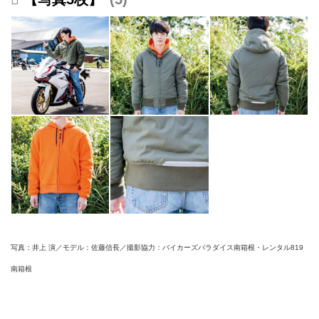
写真：井上 演／モデル：佐藤信長／撮影協力：バイカーズパラダイス南箱根・レンタル819
南箱根