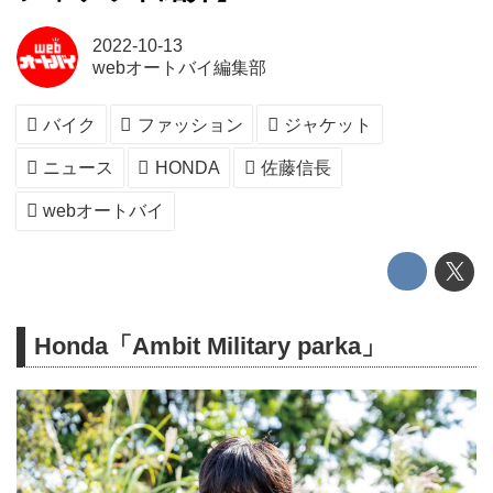
2022-10-13
webオートバイ編集部
バイク
ファッション
ジャケット
ニュース
HONDA
佐藤信長
webオートバイ
Honda「Ambit Military parka」