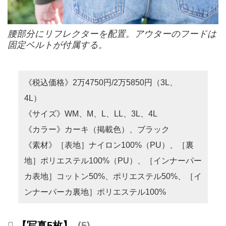
腰部分にリフレクターを配置。アウターのフードは
固定ベルトが付属する。
《税込価格》2万4750円/2万5850円（3L、
4L）
《サイズ》WM、M、L、LL、3L、4L
《カラー》カーキ（掲載色）、ブラック
《素材》［表地］ナイロン100%（PU）、［裏
地］ポリエステル100%（PU）、［インナーパー
カ表地］コットン50%、ポリエステル50%、［イ
ンナーパーカ裏地］ポリエステル100%
【写真5枚】
5