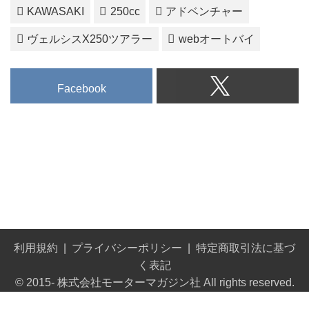
KAWASAKI
250cc
アドベンチャー
ヴェルシスX250ツアラー
webオートバイ
Facebook
利用規約
プライバシーポリシー
特定商取引法に基づ
く表記
© 2015- 株式会社モーターマガジン社 All rights reserved.
Built on
the dino platform
.