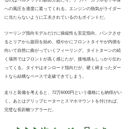
への風圧を適度に遮ってくれる。エンジンの熱気がライダー
に当たらないように工夫されているのもポイントだ。
ツーリング指向モデルだけに操縦性も安定指向。バンクさせ
るとリアから旋回を始め、穏やかにフロントタイヤが内側を
向いて自然に曲がっていくフィーリング。タイトターンの続
く場所ではフロントが高く感じたが、接地感もしっかり伝わ
ってくる。タイヤはオンロード指向だが、硬く締まったダー
トなら結構なペースで走破できてしまう。
走りと装備を考えると、72万6000円という価格にも納得がい
く。あとはグリップヒーターとスマホマウントを付ければ、
完璧な長距離ツアラーだ。