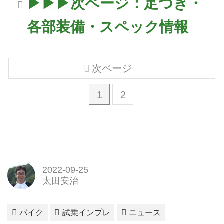
▶▶▶次ページ：足つき・
各部装備・スペック情報
次ページ
1
2
2022-09-25
太田安治
バイク
試乗インプレ
ニュース