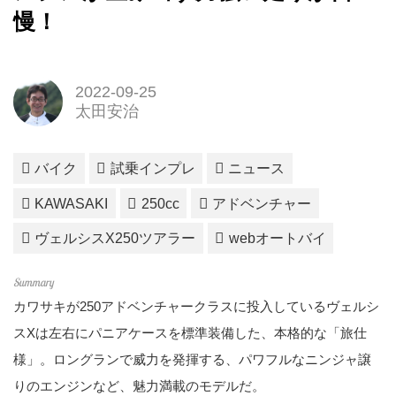
慢！
2022-09-25
太田安治
バイク
試乗インプレ
ニュース
KAWASAKI
250cc
アドベンチャー
ヴェルシスX250ツアラー
webオートバイ
カワサキが250アドベンチャークラスに投入しているヴェルシ
スXは左右にパニアケースを標準装備した、本格的な「旅仕
様」。ロングランで威力を発揮する、パワフルなニンジャ譲
りのエンジンなど、魅力満載のモデルだ。