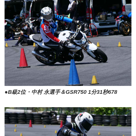
●B級2位・中村 永選手＆GSR750 1分31秒678