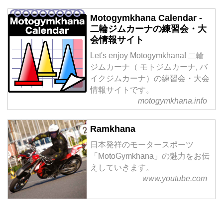
Motogymkhana Calendar -
二輪ジムカーナの練習会・大
会情報サイト
Let's enjoy Motogymkhana! 二輪
ジムカーナ（ モトジムカーナ, バ
イクジムカーナ）の練習会・大会
情報サイトです。
motogymkhana.info
Ramkhana
日本発祥のモータースポーツ
「MotoGymkhana」の魅力をお伝
えしていきます。
www.youtube.com