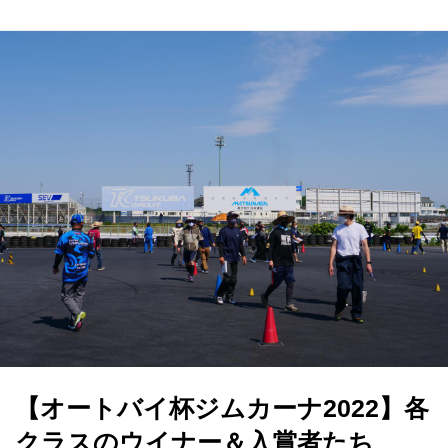
【オートバイ杯ジムカーナ2022】各
クラスのウイナー＆入賞者たち