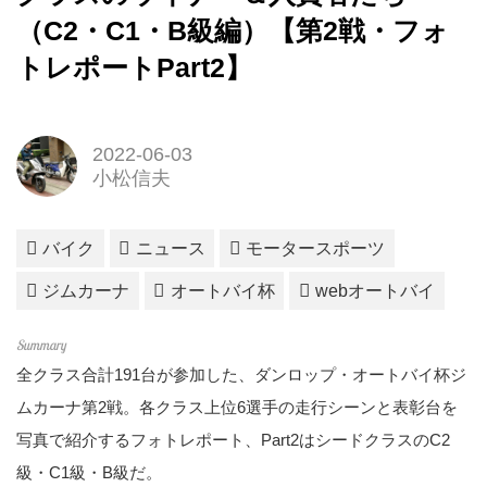
（C2・C1・B級編）【第2戦・フォ
トレポートPart2】
2022-06-03
小松信夫
バイク
ニュース
モータースポーツ
ジムカーナ
オートバイ杯
webオートバイ
全クラス合計191台が参加した、ダンロップ・オートバイ杯ジ
ムカーナ第2戦。各クラス上位6選手の走行シーンと表彰台を
写真で紹介するフォトレポート、Part2はシードクラスのC2
級・C1級・B級だ。