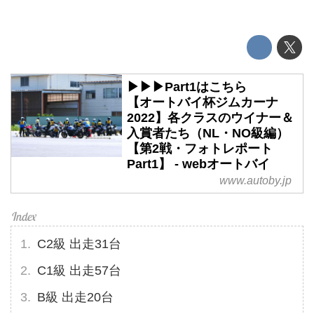
▶▶▶Part1はこちら
【オートバイ杯ジムカーナ
2022】各クラスのウイナー＆
入賞者たち（NL・NO級編）
【第2戦・フォトレポート
Part1】 - webオートバイ
www.autoby.jp
C2級 出走31台
C1級 出走57台
B級 出走20台