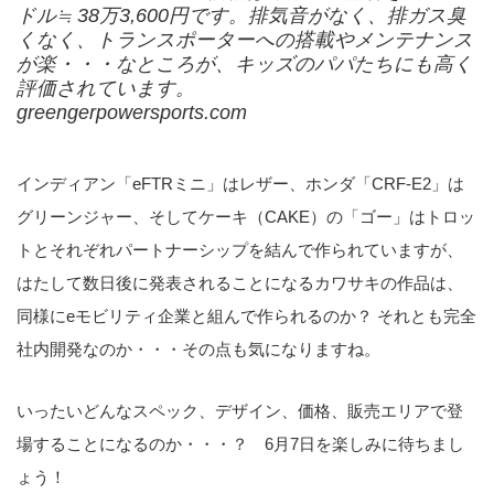
ドル≒ 38万3,600円です。排気音がなく、排ガス臭
くなく、トランスポーターへの搭載やメンテナンス
が楽・・・なところが、キッズのパパたちにも高く
評価されています。
greengerpowersports.com
インディアン「eFTRミニ」はレザー、ホンダ「CRF-E2」は
グリーンジャー、そしてケーキ（CAKE）の「ゴー」はトロッ
トとそれぞれパートナーシップを結んで作られていますが、
はたして数日後に発表されることになるカワサキの作品は、
同様にeモビリティ企業と組んで作られるのか？ それとも完全
社内開発なのか・・・その点も気になりますね。
いったいどんなスペック、デザイン、価格、販売エリアで登
場することになるのか・・・？ 6月7日を楽しみに待ちまし
ょう！