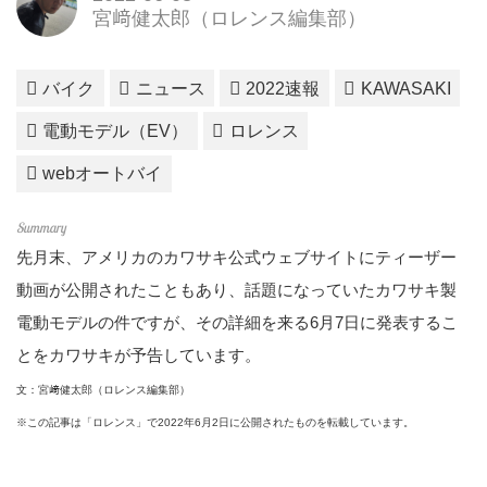
宮﨑健太郎（ロレンス編集部）
バイク
ニュース
2022速報
KAWASAKI
電動モデル（EV）
ロレンス
webオートバイ
先月末、アメリカのカワサキ公式ウェブサイトにティーザー
動画が公開されたこともあり、話題になっていたカワサキ製
電動モデルの件ですが、その詳細を来る6月7日に発表するこ
とをカワサキが予告しています。
文：宮﨑健太郎（ロレンス編集部）
※この記事は「ロレンス」で2022年6月2日に公開されたものを転載しています。