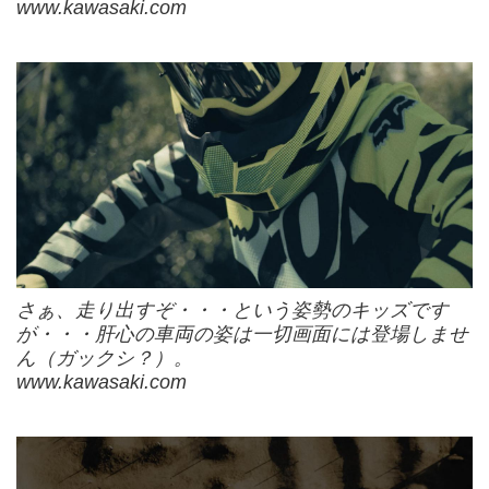
www.kawasaki.com
さぁ、走り出すぞ・・・という姿勢のキッズです
が・・・肝心の車両の姿は一切画面には登場しませ
ん（ガックシ？）。
www.kawasaki.com