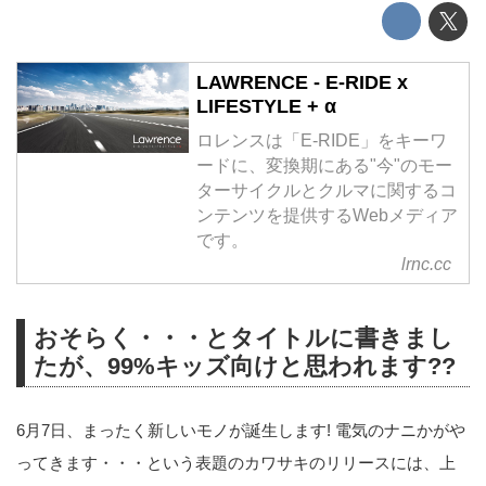
LAWRENCE - E-RIDE x
LIFESTYLE + α
ロレンスは「E-RIDE」をキーワ
ードに、変換期にある"今"のモー
ターサイクルとクルマに関するコ
ンテンツを提供するWebメディア
です。
lrnc.cc
おそらく・・・とタイトルに書きまし
たが、99%キッズ向けと思われます??
6月7日、まったく新しいモノが誕生します! 電気のナニかがや
ってきます・・・という表題のカワサキのリリースには、上