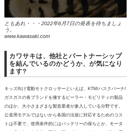
ともあれ・・・2022年6月7日の発表を待ちましょ
う。
www.kawasaki.com
カワサキは、他社とパートナーシップ
を結んでいるのかどうか、が気になり
ます?
キッズ向け電動モトクロッサーといえば、KTM/ハスクバーナ/
ガスガスの各ブランドを擁するピーラー・モビリティの製品
のほか、大小さまざまな製造業者が参入している分野です。
公道用モデルではないから各国の法規に対応するためのコス
トは不要で、使用条件的にはバッテリーの保ちとか、モータ