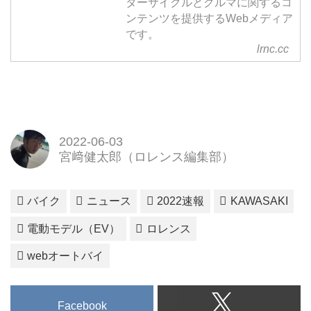
ターサイクルとクルマに関するコ
ンテンツを提供するWebメディア
です。
lrnc.cc
2022-06-03
宮﨑健太郎（ロレンス編集部）
バイク
ニュース
2022速報
KAWASAKI
電動モデル（EV）
ロレンス
webオートバイ
Facebook