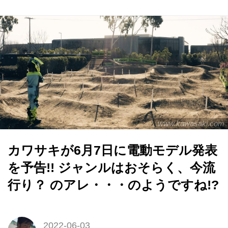
www.kawasaki.com
カワサキが6月7日に電動モデル発表
を予告!! ジャンルはおそらく、今流
行り？ のアレ・・・のようですね!?
2022-06-03