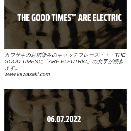
カワサキのお馴染みのキャッチフレーズ・・・THE
GOOD TIMESに「ARE ELECTRIC」の文字が続き
ます。
www.kawasaki.com