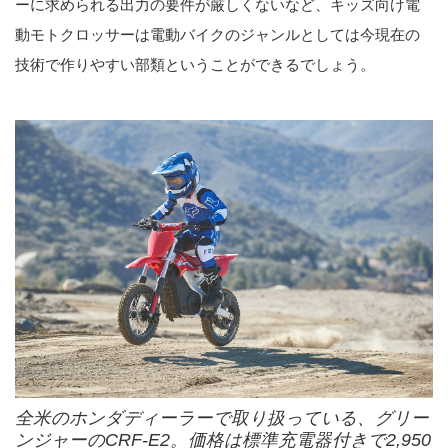
ーに求められる出力の要件が厳しくないなど、キッズ向け電
動モトクロッサーは電動バイクのジャンルとしては今現在の
技術で作りやすい部類ということができるでしょう。
全米のホンダディーラーで取り扱っている、グリー
ンジャーのCRF-E2。価格は標準充電器付きで2,950