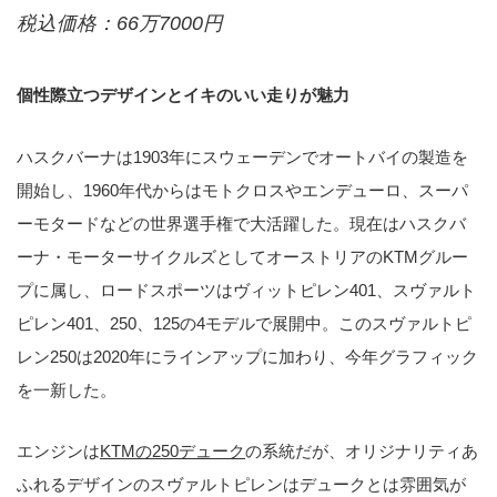
税込価格：66万7000円
個性際立つデザインとイキのいい走りが魅力
ハスクバーナは1903年にスウェーデンでオートバイの製造を
開始し、1960年代からはモトクロスやエンデューロ、スーパ
ーモタードなどの世界選手権で大活躍した。現在はハスクバ
ーナ・モーターサイクルズとしてオーストリアのKTMグルー
プに属し、ロードスポーツはヴィットピレン401、スヴァルト
ピレン401、250、125の4モデルで展開中。このスヴァルトピ
レン250は2020年にラインアップに加わり、今年グラフィック
を一新した。
エンジンは
KTMの250デューク
の系統だが、オリジナリティあ
ふれるデザインのスヴァルトピレンはデュークとは雰囲気が