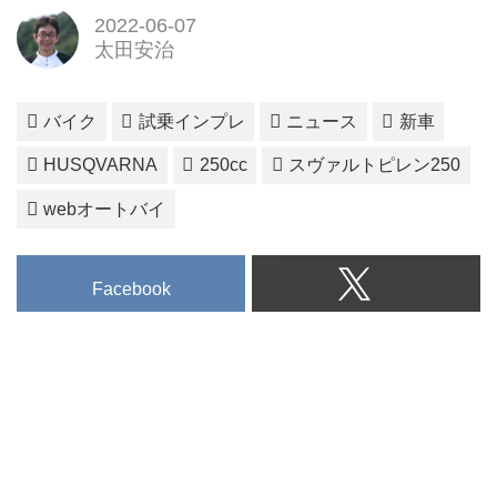
2022-06-07
太田安治
バイク
試乗インプレ
ニュース
新車
HUSQVARNA
250cc
スヴァルトピレン250
webオートバイ
Facebook