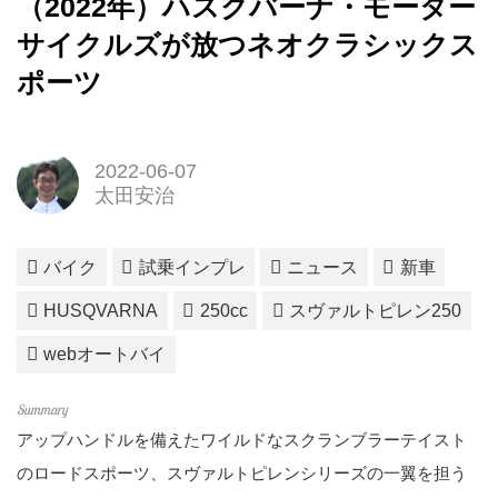
（2022年）ハスクバーナ・モーター
サイクルズが放つネオクラシックス
ポーツ
2022-06-07
太田安治
バイク
試乗インプレ
ニュース
新車
HUSQVARNA
250cc
スヴァルトピレン250
webオートバイ
アップハンドルを備えたワイルドなスクランブラーテイスト
のロードスポーツ、スヴァルトピレンシリーズの一翼を担う