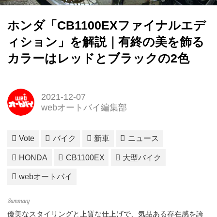
ホンダ「CB1100EXファイナルエデ
ィション」を解説｜有終の美を飾る
カラーはレッドとブラックの2色
2021-12-07
webオートバイ編集部
Vote
バイク
新車
ニュース
HONDA
CB1100EX
大型バイク
webオートバイ
優美なスタイリングと上質な仕上げで、気品ある存在感を誇