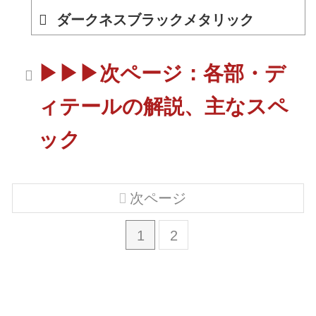
ダークネスブラックメタリック
▶▶▶次ページ：各部・デ
ィテールの解説、主なスペ
ック
次ページ
1
2