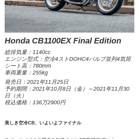
Honda CB1100EX Final Edition
総排気量：1140cc
エンジン型式：空冷4ストDOHC4バルブ並列4気筒
シート高：780mm
車両重量：255kg
発売日：2021年11月25日
予約期間：2021年10月8日（金）～2021年11月30
日（火）
税込価格：136万2900円
美しき空冷CB、いよいよファイナル