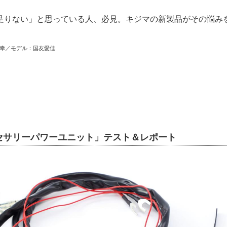
足りない」と思っている人、必見。キジマの新製品がその悩み
孝幸／モデル：国友愛佳
セサリーパワーユニット」テスト＆レポート