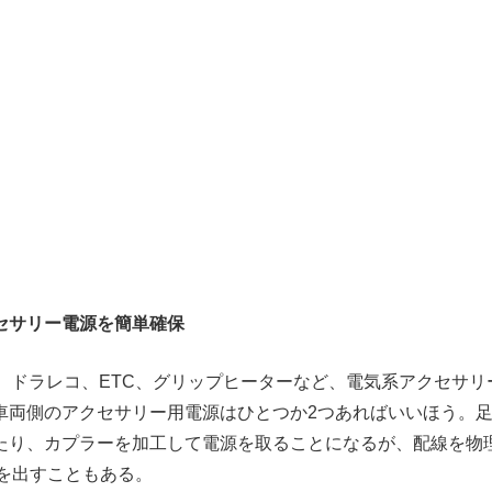
セサリー電源を簡単確保
源、ドラレコ、ETC、グリップヒーターなど、電気系アクセサ
車両側のアクセサリー用電源はひとつか2つあればいいほう。
たり、カプラーを加工して電源を取ることになるが、配線を物
号を出すこともある。