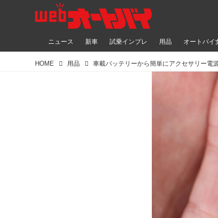
ニュース
新車
試乗インプレ
用品
オートバイ
HOME
用品