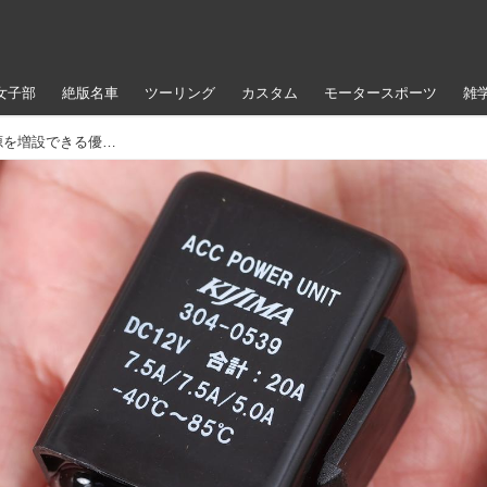
女子部
絶版名車
ツーリング
カスタム
モータースポーツ
雑
車載バッテリーから簡単にアクセサリー電源を増設できる優れもの｜キジマ「アクセサリーパワーユニット」の特徴を解説