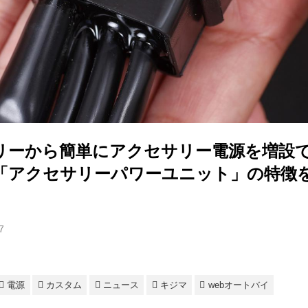
リーから簡単にアクセサリー電源を増設
「アクセサリーパワーユニット」の特徴
7
電源
カスタム
ニュース
キジマ
webオートバイ