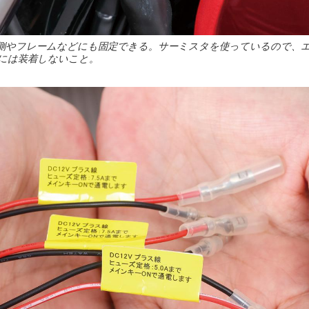
側やフレームなどにも固定できる。サーミスタを使っているので、
には装着しないこと。