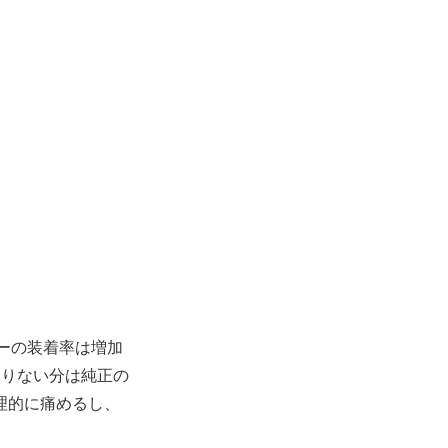
リーの装着率は増加
足りない分は純正の
理的に痛めるし、