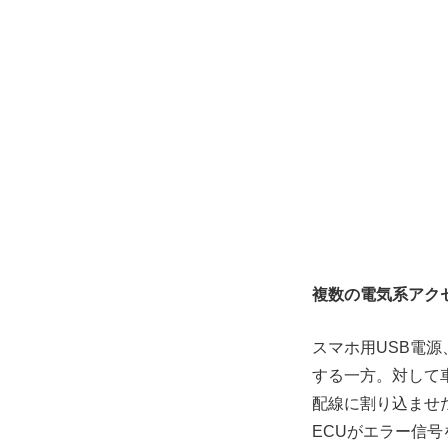
複数の電気系アク
スマホ用USB電
する一方。対して
配線に割り込ませ
ECUがエラー信