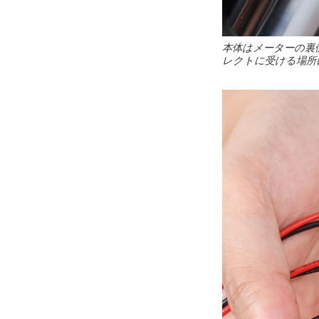
本体はメーターの裏
レクトに受ける場所