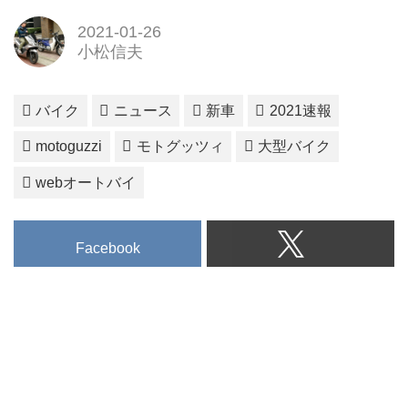
2021-01-26
小松信夫
バイク
ニュース
新車
2021速報
motoguzzi
モトグッツィ
大型バイク
webオートバイ
Facebook