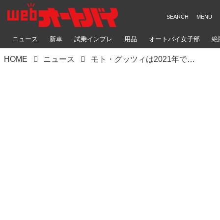
ニュース
新車
試乗インプレ
用品
オートバイ女子部
絶
HOME
ニュース
モト・グッツィは2021年で創立100周年！ V7・V9・V85TTの記念限定モデルが登場