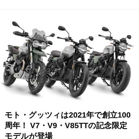
モト・グッツィは2021年で創立100
周年！ V7・V9・V85TTの記念限定
モデルが登場