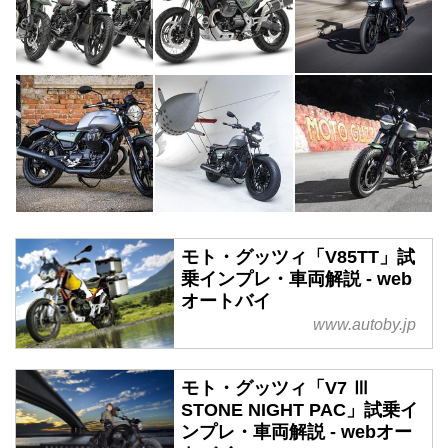
モト・グッツィ「V85TT」試
乗インプレ・車両解説 - web
オートバイ
www.autoby.jp
モト・グッツィ「V7 Ⅲ
STONE NIGHT PAC」試乗イ
ンプレ・車両解説 - webオー