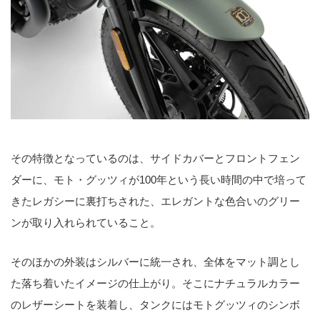
その特徴となっているのは、サイドカバーとフロントフェン
ダーに、モト・グッツィが100年という長い時間の中で培って
きたレガシーに裏打ちされた、エレガントな色合いのグリー
ンが取り入れられていること。
そのほかの外装はシルバーに統一され、全体をマット調とし
た落ち着いたイメージの仕上がり。そこにナチュラルカラー
のレザーシートを装着し、タンクにはモトグッツィのシンボ