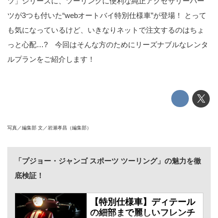
ツ」シリーズに、ツーリングに便利な純正アクセサリーパー
ツが3つも付いた“webオートバイ特別仕様車”が登場！ とって
も気になっているけど、いきなりネットで注文するのはちょ
っと心配…? 今回はそんな方のためにリーズナブルなレンタ
ルプランをご紹介します！
写真／編集部 文／岩瀬孝昌（編集部）
「プジョー・ジャンゴ スポーツ ツーリング」の魅力を徹
底検証！
【特別仕様車】ディテール
の細部まで麗しいフレンチ