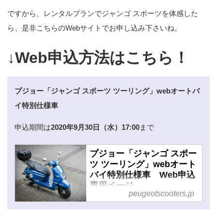
ですから、レンタルプランでジャンゴ スポーツを体感した
ら、是非こちらのWebサイトでお申し込み下さいね。
↓Web申込方法はこちら！
プジョー「ジャンゴ スポーツ ツーリング」webオートバ
イ特別仕様車
申込期間は
2020年9月30日（水）17:00
まで
プジョー「ジャンゴ スポー
ツ ツーリング」webオート
バイ特別仕様車 Web申込
専用ページ
peugeotscooters.jp
ベースマシンの“ジャンゴ スポー
ツ125/150”に「リアキャリア」や