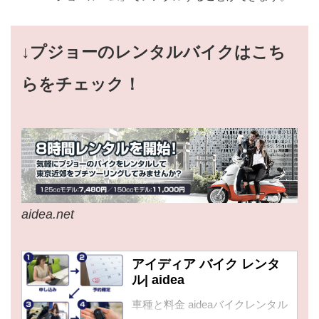
↓プジョーのレンタルバイクはこち
らをチェック！
aidea.net
アイディア バイク レンタ
ル| aidea
車種と料金 aideaバイクレンタル