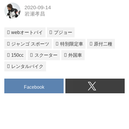
2020-09-14
岩瀬孝昌
webオートバイ
プジョー
ジャンゴ スポーツ
特別限定車
原付二種
150cc
スクーター
外国車
レンタルバイク
Facebook