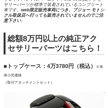
サリーパーツが標準で装着されているコンプリート
車です。
web限定販売車両につき、プジョー モトシ
クル取扱店へ行っても販売されていませんのでご注
意下さい
。
総額8万円以上の純正アク
セサリーパーツはこちら！
■トップケース：4万3780円（税込）
※単
体小売価格
（取付アタッチメントセット）