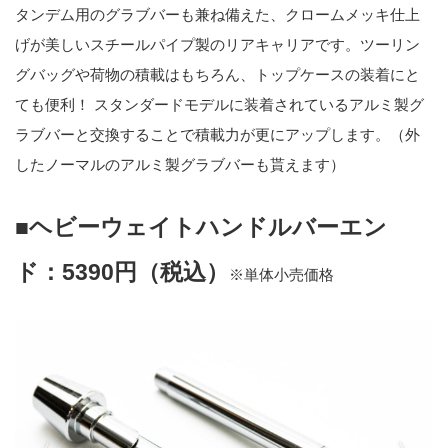
タンデム用のグラブバーも兼ね備えた、クロームメッキ仕上
げが美しいスチールパイプ製のリアキャリアです。ツーリン
グバッグや荷物の積載はもちろん、トップケースの装着にと
ても便利！ スタンダードモデルに装着されているアルミ製グ
ラブバーと交換することで積載力が更にアップします。（外
したノーマルのアルミ製グラブバーも貰えます）
■ヘビーウェイトハンドルバーエン
ド：5390円（税込）
※単体小売価格