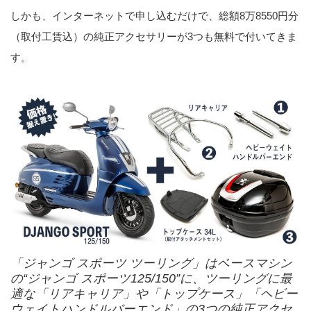
しかも、インターネットで申し込むだけで、総額8万8550円分
（取付工賃込）の純正アクセサリーが3つも無料で付いてきま
す。
「ジャンゴ スポーツ ツーリング」はベースマシン
の“ジャンゴ スポーツ125/150”に、ツーリングに最
適な「リアキャリア」や「トップケース」「ヘビー
ウェイトハンドルバーエンド」の3つの純正アクセ