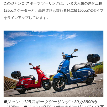
このジャンゴ スポーツ ツーリングは、いま大人気の原付二種
詳しくご紹介します！
125ccスクーターと、高速道路も乗れる軽二輪150ccの2タイプ
をラインアップしています。
◼️ジャンゴ125スポーツツーリング：39万3800円
（125cc）◼️ジャンゴ150スポーツツーリング：42万