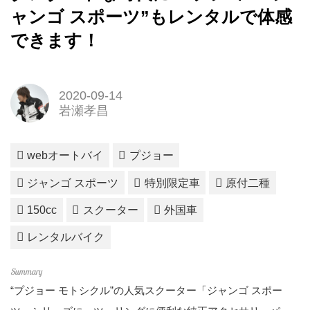
ャンゴ スポーツ”もレンタルで体感
できます！
2020-09-14
岩瀬孝昌
webオートバイ
プジョー
ジャンゴ スポーツ
特別限定車
原付二種
150cc
スクーター
外国車
レンタルバイク
“プジョー モトシクル”の人気スクーター「ジャンゴ スポー