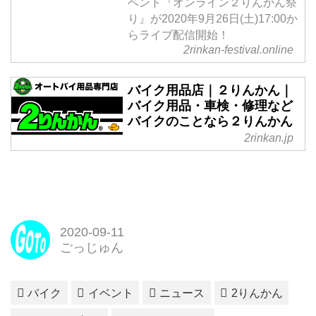
ベント『オンライン２りんかん祭
り』が2020年9月26日(土)17:00か
らライブ配信開始！
2rinkan-festival.online
バイク用品店｜２りんかん｜
バイク用品・車検・修理など
バイクのことなら２りんかん
2rinkan.jp
2020-09-11
ごっじゅん
バイク
イベント
ニュース
2りんかん