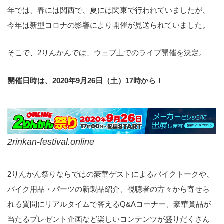
年では、春には関西で、夏には関東で行われていましたが、
今年は新型コロナの影響により開催が見送られていました。
そこで、2りんかんでは、ウェブ上でのライブ開催を決定。
開催日時は、2020年9月26日（土）17時から！
2rinkan-festival.online
2りんかん祭りならではの豪華ゲストによるバイクトークや、
バイク用品・パーツの新製品紹介、視聴者の方々から寄せら
れる質問にリアルタイムで答えるQ&Aコーナー、豪華賞品が
当たるプレゼント企画など楽しいコンテンツが盛りだくさん