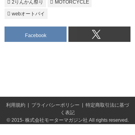
2りんかん祭り
MOTORCYCLE
webオートバイ
Facebook
利用規約
プライバシーポリシー
特定商取引法に基づ
く表記
© 2015- 株式会社モーターマガジン社 All rights reserved.
Built on
the dino platform
.