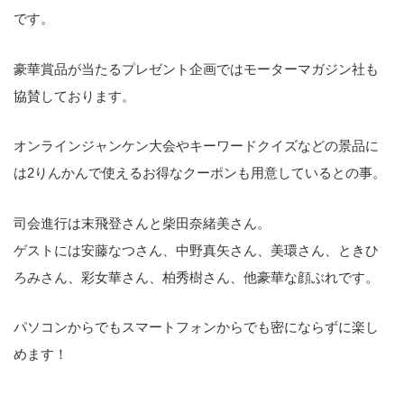
です。
豪華賞品が当たるプレゼント企画ではモーターマガジン社も
協賛しております。
オンラインジャンケン大会やキーワードクイズなどの景品に
は2りんかんで使えるお得なクーポンも用意しているとの事。
司会進行は末飛登さんと柴田奈緒美さん。
ゲストには安藤なつさん、中野真矢さん、美環さん、ときひ
ろみさん、彩女華さん、柏秀樹さん、他豪華な顔ぶれです。
パソコンからでもスマートフォンからでも密にならずに楽し
めます！