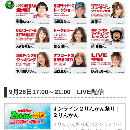
9月26日17:00～21:00 LIVE配信
オンライン２りんかん祭り｜
２りんかん
２りんかん祭り初のオンラインイ