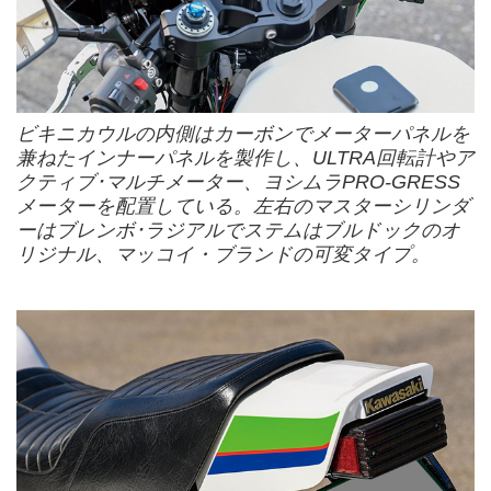
ビキニカウルの内側はカーボンでメーターパネルを
兼ねたインナーパネルを製作し、ULTRA回転計やア
クティブ･マルチメーター、ヨシムラPRO-GRESS
メーターを配置している。左右のマスターシリンダ
ーはブレンボ･ラジアルでステムはブルドックのオ
リジナル、マッコイ・ブランドの可変タイプ。