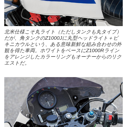
北米仕様こそ丸ライト（ただしタンクも丸タイプ）
だが、角タンクのZ1000Jに丸型ヘッドライト＋ビ
キニカウルという、ある意味新鮮な組み合わせの外
観を得た車両。ホワイトをベースにZ1000Rライン
をアレンジしたカラーリングもオーナーからのリク
エストだ。