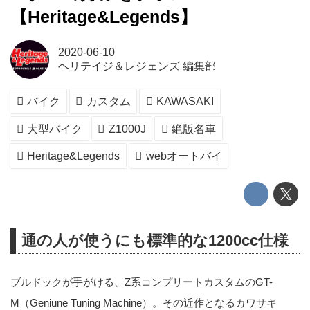
【Heritage&Legends】
2020-06-10
ヘリテイジ＆レジェンズ 編集部
バイク
カスタム
KAWASAKI
大型バイク
Z1000J
絶版名車
Heritage&Legends
webオートバイ
通の人が使うにも標準的な1200cc仕様
ブルドックが手がける、Z系コンプリートカスタムのGT-
M（Geniune Tuning Machine）。その近作となるカワサキ