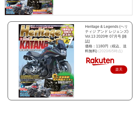
Heritage & Legends (ヘリ
ティジ アンド レジェンズ)
Vol.13 2020年 07月号 [雑
誌]
価格：1180円（税込、送
料無料)
(2020/6/5時点)
楽天
で購
入