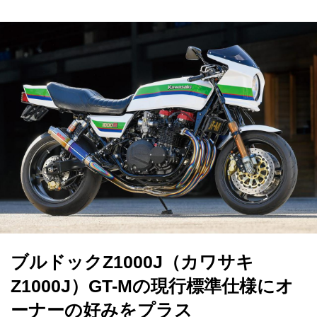
ブルドックZ1000J（カワサキ
Z1000J）GT-Mの現行標準仕様にオ
ーナーの好みをプラス