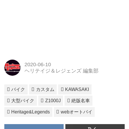
2020-06-10
ヘリテイジ＆レジェンズ 編集部
バイク
カスタム
KAWASAKI
大型バイク
Z1000J
絶版名車
Heritage&Legends
webオートバイ