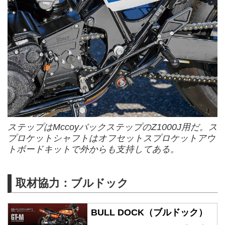
ステップはMccoyバックステップのZ1000J用だ。ス
プロケットシャフトはオフセットスプロケットアウ
トボードキットで外からも支持してある。
取材協力：ブルドック
BULL DOCK（ブルドック）