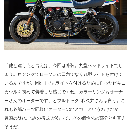
「他と違う点と言えば、今回は外装。丸型ヘッドライトでし
ょう。角タンクでローソンの四角でなく丸型ライトを付けて
いるんですが、Mk.Ⅱで丸ライトを付けるために作ったビキニ
カウルを初めて装着した感じですね。カラーリングもオーナ
ーさんのオーダーです」とブルドック･和久井さんは言う。こ
れも各部パーツ同様にオーダーのひとつ、というわけだが、
冒頭の“おなじみの構成”があってこその個性化の部分とも言え
そうだ。