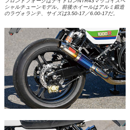
フロントフォークはナイトロンNTR43マッコイスペ
シャルチューンモデル。前後ホイールはアルミ鍛造
のラヴォランテ、サイズは3.50-17／6.00-17だ。