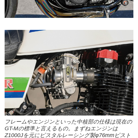
フレームやエンジンといった中核部の仕様は現在の
GT-Mの標準と言えるもの。まずねエンジンは
Z1000Jを元にピスタルレーシング製φ76mmピスト