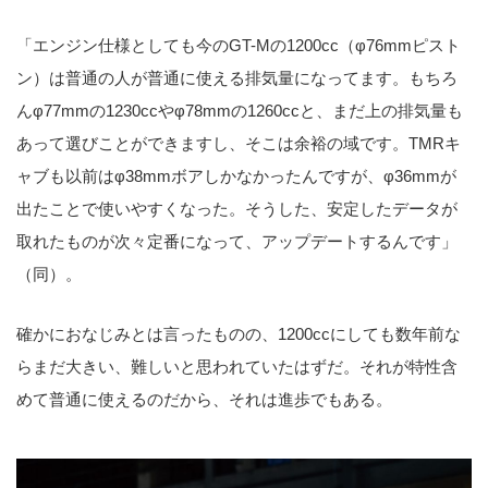
「エンジン仕様としても今のGT-Mの1200cc（φ76mmピスト
ン）は普通の人が普通に使える排気量になってます。もちろ
んφ77mmの1230ccやφ78mmの1260ccと、まだ上の排気量も
あって選びことができますし、そこは余裕の域です。TMRキ
ャブも以前はφ38mmボアしかなかったんですが、φ36mmが
出たことで使いやすくなった。そうした、安定したデータが
取れたものが次々定番になって、アップデートするんです」
（同）。
確かにおなじみとは言ったものの、1200ccにしても数年前な
らまだ大きい、難しいと思われていたはずだ。それが特性含
めて普通に使えるのだから、それは進歩でもある。