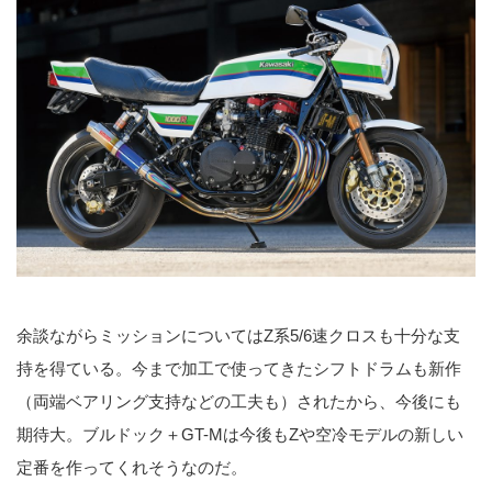
余談ながらミッションについてはZ系5/6速クロスも十分な支
持を得ている。今まで加工で使ってきたシフトドラムも新作
（両端ベアリング支持などの工夫も）されたから、今後にも
期待大。ブルドック＋GT-Mは今後もZや空冷モデルの新しい
定番を作ってくれそうなのだ。