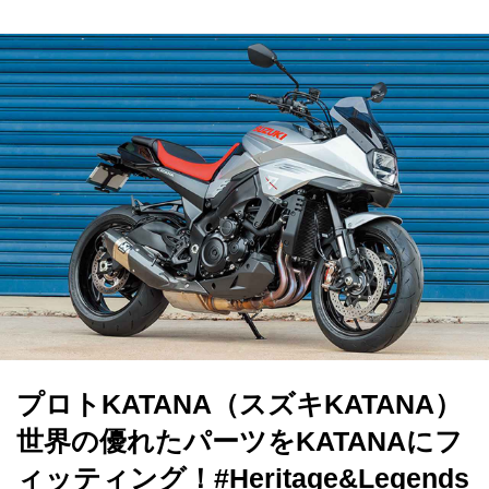
プロトKATANA（スズキKATANA）
世界の優れたパーツをKATANAにフ
ィッティング！#Heritage&Legends