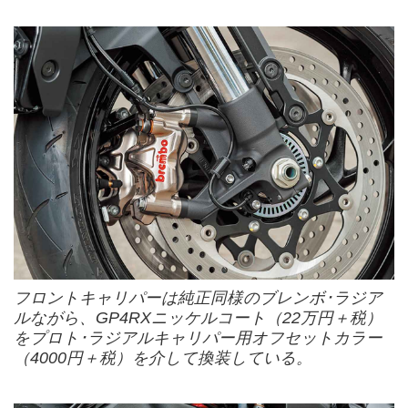
フロントキャリパーは純正同様のブレンボ･ラジア
ルながら、GP4RXニッケルコート（22万円＋税）
をプロト･ラジアルキャリパー用オフセットカラー
（4000円＋税）を介して換装している。