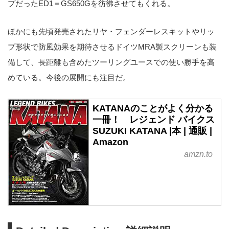
プだったED1＝GS650Gを彷彿させてもくれる。
ほかにも先頃発売されたリヤ・フェンダーレスキットやリッ
プ形状で防風効果を期待させるドイツMRA製スクリーンも装
備して、長距離も含めたツーリングユースでの使い勝手を高
めている。今後の展開にも注目だ。
KATANAのことがよく分かる
一冊！ レジェンド バイクス
SUZUKI KATANA |本 | 通販 |
Amazon
amzn.to