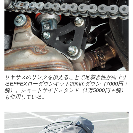
リヤサスのリンクを換えることで足着き性が向上す
るEFFEXローダウンキット20mmダウン（7000円＋
税）。ショートサイドスタンド（1万5000円＋税）
も併用している。