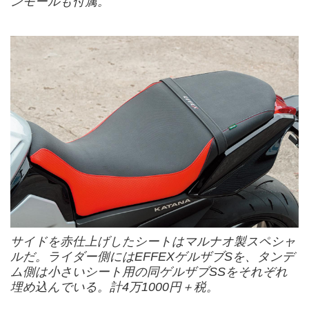
ンモールも付属。
サイドを赤仕上げしたシートはマルナオ製スペシャ
ルだ。ライダー側にはEFFEXゲルザブSを、タンデ
ム側は小さいシート用の同ゲルザブSSをそれぞれ
埋め込んでいる。計4万1000円＋税。