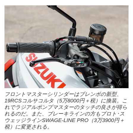
フロントマスターシリンダーはブレンボの新型、
19RCSコルサコルタ（5万8000円＋税）に換装。こ
れでラジアルポンプマスターのタッチの良さが得ら
れるのだ。また、ブレーキラインの方もプロト･ス
ウェッジラインSWAGE-LINE PRO（3万3900円＋
税）に変更される。