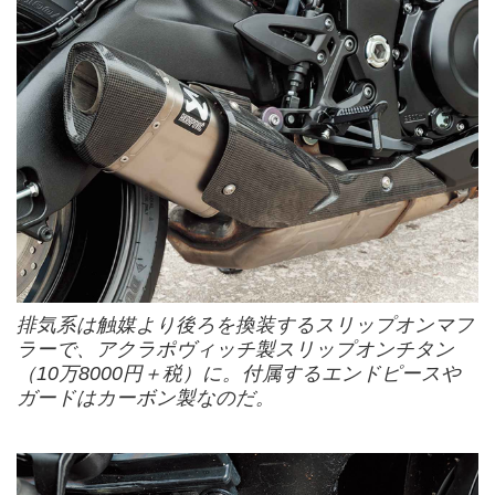
排気系は触媒より後ろを換装するスリップオンマフ
ラーで、アクラポヴィッチ製スリップオンチタン
（10万8000円＋税）に。付属するエンドピースや
ガードはカーボン製なのだ。