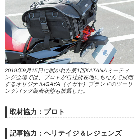
2019年9月15日に開かれた第1回KATANAミーティ
ング会場では、プロトが自社所在地にちなんで展開
するオリジナルIGAYA（イガヤ）ブランドのツーリ
ングバッグ装着状態も披露した。
取材協力：プロト
記事協力：ヘリテイジ＆レジェンズ