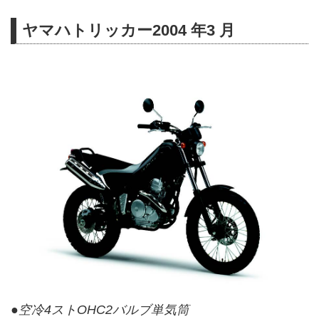
ヤマハトリッカー2004 年3 月
●空冷4ストOHC2バルブ単気筒