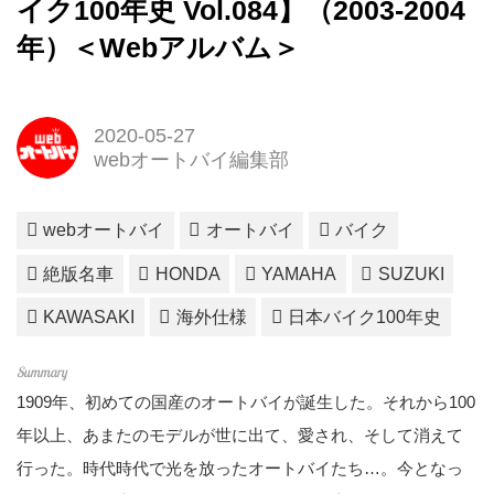
イク100年史 Vol.084】（2003-2004
年）＜Webアルバム＞
2020-05-27
webオートバイ編集部
webオートバイ
オートバイ
バイク
絶版名車
HONDA
YAMAHA
SUZUKI
KAWASAKI
海外仕様
日本バイク100年史
1909年、初めての国産のオートバイが誕生した。それから100
年以上、あまたのモデルが世に出て、愛され、そして消えて
行った。時代時代で光を放ったオートバイたち…。今となっ