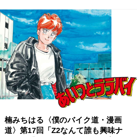
楠みちはる〈僕のバイク道・漫画
道〉第17回「Z2なんて誰も興味ナ