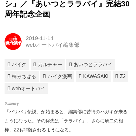
シ」／『あいつとララバイ』完結30
周年記念企画
2019-11-14
webオートバイ編集部
バイク
カルチャー
あいつとララバイ
楠みちはる
バイク漫画
KAWASAKI
Z2
webオートバイ
「バリバリ伝説」が始まると、編集部に苦情のハガキが来る
ようになった。その鉾先は「ララバイ」。さらに研二の相
棒、Z2も非難されるようになる。