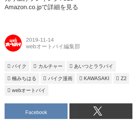
Amazon.co.jpで詳細を見る
2019-11-14
webオートバイ編集部
バイク
カルチャー
あいつとララバイ
楠みちはる
バイク漫画
KAWASAKI
Z2
webオートバイ
Facebook