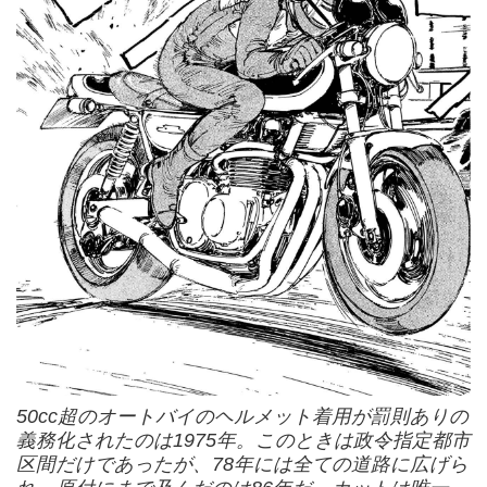
50cc超のオートバイのヘルメット着用が罰則ありの
義務化されたのは1975年。このときは政令指定都市
区間だけであったが、78年には全ての道路に広げら