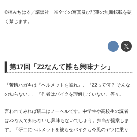
©楠みちはる／講談社 ※全ての写真及び記事の無断転載を硬
く禁じます。
第17回「Z2なんて誰も興味ナシ」
「苦情ハガキは『ヘルメットを被れ』、『Z2って何？ そんな
の知らない』、『作者はバイクを理解していない』等々。
言われてみれば研二はノーヘルです。中学生や高校生の読者
はZ2なんて知らないし興味もないでしょう。担当が提案しま
す。『研二にヘルメットを被らせバイクも今風のヤツに乗り