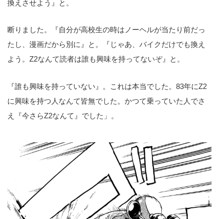
換えさせよう』と。
断りました。『自分が高校生の時はノーヘルが当たり前だっ
たし、漫画だから別に』と。『じゃあ、バイクだけでも換え
よう。Z2なんて読者は誰も興味を持ってないぞ』と。
『誰も興味を持っていない』。これは本当でした。83年にZ2
に興味を持つ人なんて皆無でした。かつて乗っていた人でさ
え『今さらZ2なんて』でした」。