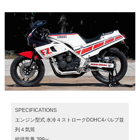
SPECIFICATIONS
エンジン型式 水冷４ストロークDOHC4バルブ並
列４気筒
総排気量 399㏄