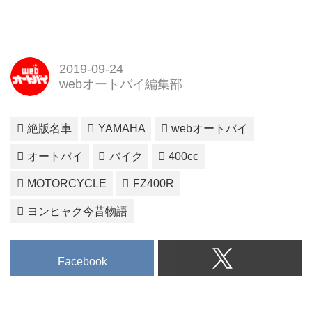
2019-09-24
webオートバイ編集部
絶版名車
YAMAHA
webオートバイ
オートバイ
バイク
400cc
MOTORCYCLE
FZ400R
ヨンヒャク今昔物語
Facebook