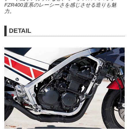
FZR400直系のレーシーさを感じさせる造りも魅
力。
DETAIL