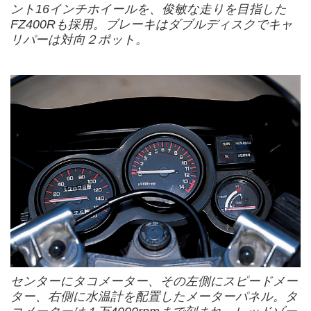
ント16インチホイールを、俊敏な走りを目指した
FZ400Rも採用。ブレーキはダブルディスクでキャ
リパーは対向２ポット。
センターにタコメーター、その左側にスピードメー
ター、右側に水温計を配置したメーターパネル。タ