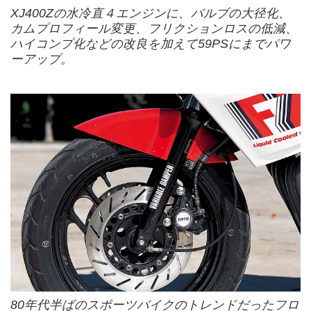
XJ400Zの水冷直４エンジンに、バルブの大径化、
カムプロフィール変更、フリクションロスの低減、
ハイコンプ化などの改良を加えて59PSにまでパワ
ーアップ。
80年代半ばのスポーツバイクのトレンドだったフロ