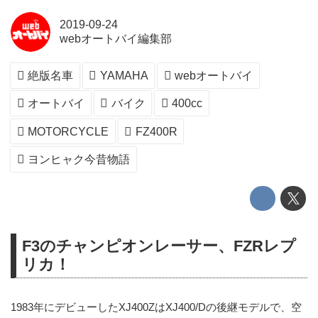
2019-09-24
webオートバイ編集部
絶版名車
YAMAHA
webオートバイ
オートバイ
バイク
400cc
MOTORCYCLE
FZ400R
ヨンヒャク今昔物語
F3のチャンピオンレーサー、FZRレプ
リカ！
1983年にデビューしたXJ400ZはXJ400/Dの後継モデルで、空