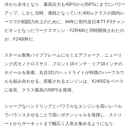
冷から水冷となり、最高出力も45PSから55PSにまでにパワー
アップ。しかし当時、激戦となっていた400㏄クラスの国内レ
ースでの戦闘力向上のために、84年に初代全日本TT‐F3チャン
ピオンとなったワークスマシン・FZR400と同時開発されたの
が、FZ400Rだ。
スチール製角パイプフレームにセミエアフォーク、ニューリ
ンク式モノクロスサス、フロント16インチ・リア18インチの
ホイールを装着。丸目2灯のヘッドライトが特徴のハーフカウ
ルを組み合わせる。搭載されるエンジンは、XJ400Zをベース
に改良、クラス最高の59PSを発揮。
シャープなハンドリングとパワフルなエンジンを高いレベル
でバランスさせることで高いポテンシャルを発揮し、ストリ
ートからサーキットまで幅広く人気を集めるようになり、