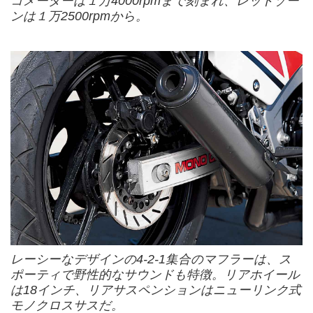
コメーターは１万4000rpmまで刻まれ、レッドゾー
ンは１万2500rpmから。
レーシーなデザインの4-2-1集合のマフラーは、ス
ポーティで野性的なサウンドも特徴。リアホイール
は18インチ、リアサスペンションはニューリンク式
モノクロスサスだ。