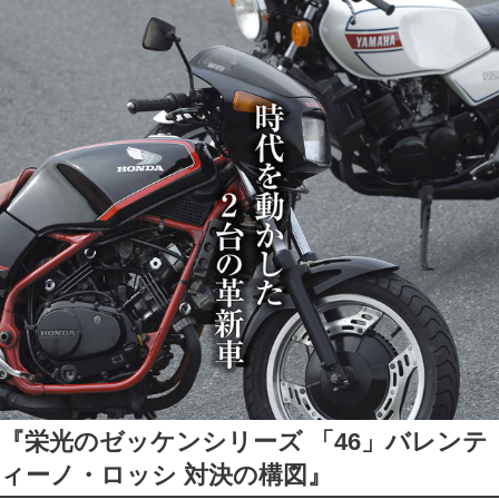
『栄光のゼッケンシリーズ 「46」バレンテ
ィーノ・ロッシ 対決の構図』