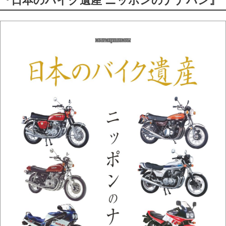
『日本のバイク遺産 ニッポンのナナハン』