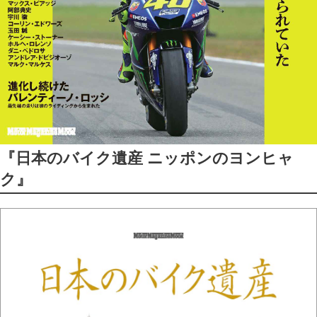
『日本のバイク遺産 ニッポンのヨンヒャ
ク』