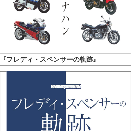
『フレディ・スペンサーの軌跡』