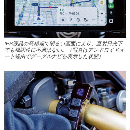
IPS液晶の高精細で明るい画面により、直射日光下
でも視認性に不満はない。（写真はアンドロイドオ
ート経由でグーグルナビを表示した状態）