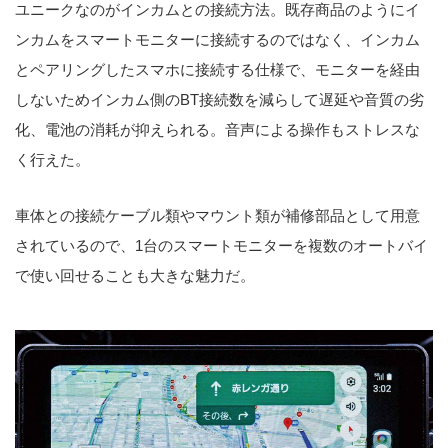
ユニークなのがインカムとの接続方法。既存商品のようにイ
ンカムをスマートモニターに接続するのではなく、インカム
とペアリングしたスマホに接続する仕様で、モニターを経由
しないためインカム側のBT接続数を減らして遅延や音質の劣
化、電池の消耗が抑えられる。音声による操作もストレスな
く行えた。
車体との接続ケーブル類やマウント類が補修部品として用意
されているので、1台のスマートモニターを複数のオートバイ
で使い回せることも大きな魅力だ。