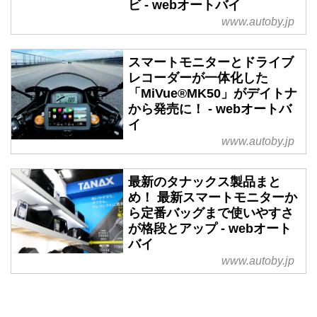
ビ - webオートバイ
www.autoby.jp
スマートモニターとドライブ
レコーダーが一体化した
「MiVue®MK50」がデイトナ
から発売に！ - webオートバ
イ
www.autoby.jp
最新のタナックス製品まと
め！ 最新スマートモニターか
ら定番バッグまで使いやすさ
が格段とアップ - webオート
バイ
www.autoby.jp