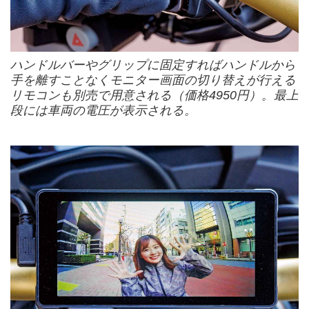
ハンドルバーやグリップに固定すればハンドルから
手を離すことなくモニター画面の切り替えが行える
リモコンも別売で用意される（価格4950円）。最上
段には車両の電圧が表示される。