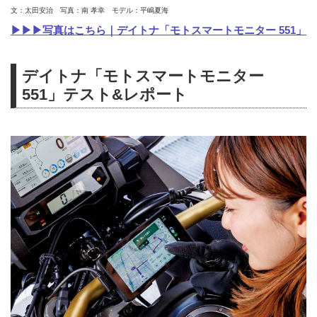
文：太田安治 写真：南 孝幸 モデル：平嶋夏海
▶▶▶写真はこちら｜デイトナ「モトスマートモニター 551」
デイトナ「モトスマートモニター
551」テスト&レポート