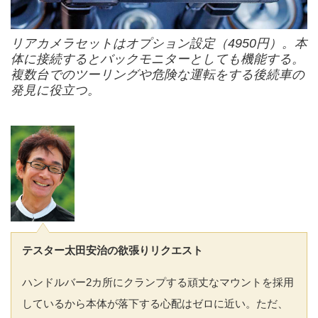
リアカメラセットはオプション設定（4950円）。本
体に接続するとバックモニターとしても機能する。
複数台でのツーリングや危険な運転をする後続車の
発見に役立つ。
テスター太田安治の欲張りリクエスト
ハンドルバー2カ所にクランプする頑丈なマウントを採用
しているから本体が落下する心配はゼロに近い。ただ、