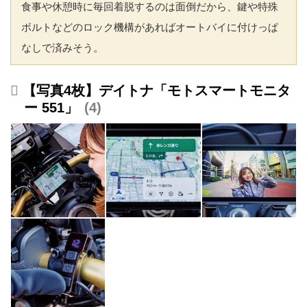
食事や休憩時に毎回着脱するのは面倒だから、鍵や特殊
ボルトなどのロック機構があればオートバイに付けっぱ
なしで済みそう。
【写真4枚】デイトナ「モトスマートモニタ
ー 551」
4