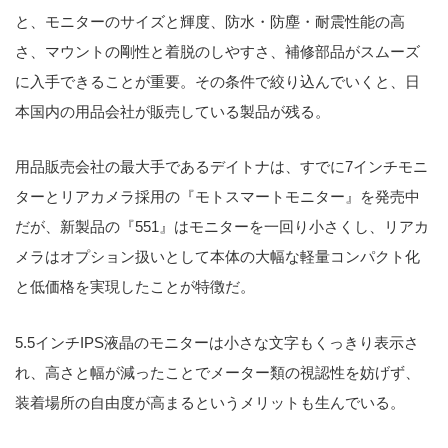
と、モニターのサイズと輝度、防水・防塵・耐震性能の高
さ、マウントの剛性と着脱のしやすさ、補修部品がスムーズ
に入手できることが重要。その条件で絞り込んでいくと、日
本国内の用品会社が販売している製品が残る。
用品販売会社の最大手であるデイトナは、すでに7インチモニ
ターとリアカメラ採用の『モトスマートモニター』を発売中
だが、新製品の『551』はモニターを一回り小さくし、リアカ
メラはオプション扱いとして本体の大幅な軽量コンパクト化
と低価格を実現したことが特徴だ。
5.5インチIPS液晶のモニターは小さな文字もくっきり表示さ
れ、高さと幅が減ったことでメーター類の視認性を妨げず、
装着場所の自由度が高まるというメリットも生んでいる。