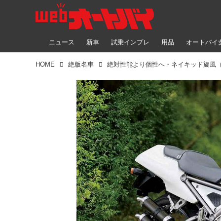
ニュース
新車
試乗インプレ
用品
オートバイ
HOME
絶版名車