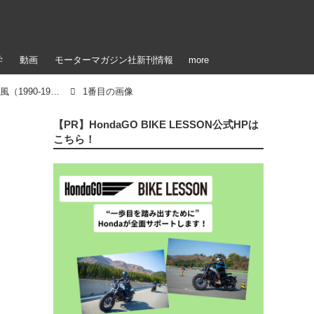
学
動画
モーターマガジン社新刊情報
more
【写真5枚】絶対性能より個性へ・ネイキッド旋風（1990-1999年）
1番目の画像
【PR】HondaGO BIKE LESSON公式HPは
こちら！