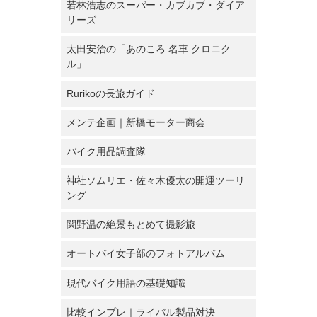
若林浩志のスーパー・カブカブ・ダイア
リーズ
太田安治の「あのころ 名車 クロニク
ル」
Rurikoの長旅ガイド
メンテ企画｜新橋モーター商会
バイク用品調査隊
神社ソムリエ・佐々木優太の開運ツーリ
ング
関野温の絶景もとめて撮影旅
オートバイ女子部のフォトアルバム
現代バイク用語の基礎知識
比較インプレ｜ライバル製品対決