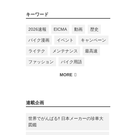
キーワード
2026速報
EICMA
動画
歴史
バイク漫画
イベント
キャンペーン
ライテク
メンテナンス
最高速
ファッション
バイク用語
連載企画
世界でがんばる‼ 日本メーカーの珍車大
図鑑