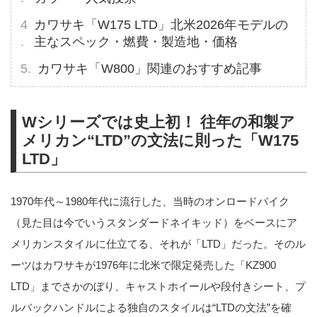
カワサキ「W175 LTD」北米2026年モデルの
主なスペック・燃費・製造地・価格
カワサキ「W800」関連のおすすめ記事
Wシリーズでは史上初！ 往年の和製ア
メリカン“LTD”の文法に則った「W175
LTD」
1970年代～1980年代に流行した、当時のオンロードバイク
（見た目は今でいうスタンダードネイキッド）をベースにア
メリカンスタイルに仕立てる、それが「LTD」だった。そのル
ーツはカワサキが1976年に北米で限定発売した「KZ900
LTD」までさかのぼり、キャストホイールや段付きシート、プ
ルバックハンドルによる独自のスタイルは“LTDの文法”を確