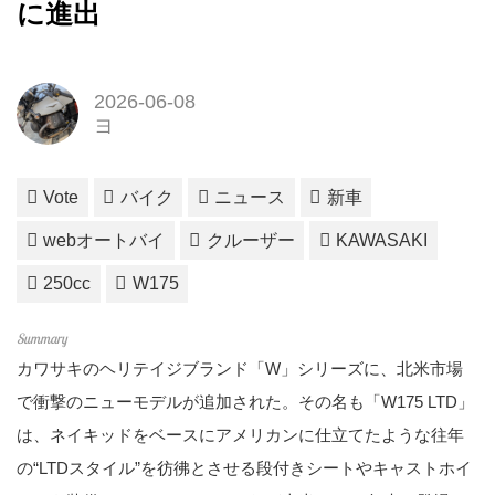
に進出
2026-06-08
ヨ
Vote
バイク
ニュース
新車
webオートバイ
クルーザー
KAWASAKI
250cc
W175
カワサキのヘリテイジブランド「W」シリーズに、北米市場
で衝撃のニューモデルが追加された。その名も「W175 LTD」
は、ネイキッドをベースにアメリカンに仕立てたような往年
の“LTDスタイル”を彷彿とさせる段付きシートやキャストホイ