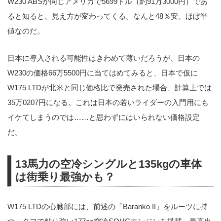
W230 ABSが同じアメリカで5699ドル（約91万3000円）であ
ると知ると、見え方が変わってくる。なんと48％安、ほぼ半
値なのだ。
日本に導入される可能性はきわめて薄いだろうが、日本の
W230の価格66万5500円に当てはめてみると、日本で仮に
W175 LTDが北米と同じ価格比で発売された場合、計算上では
35万0207円になる。これは日本の若いライダーの入門用にも
イケてしまうのでは……と思わずにはいられない価格設定
だ。
13馬力の空冷シングルと135kgの車体
は街乗り最強かも？
W175 LTDの心臓部には、前述の「Baranko II」をルーツに持