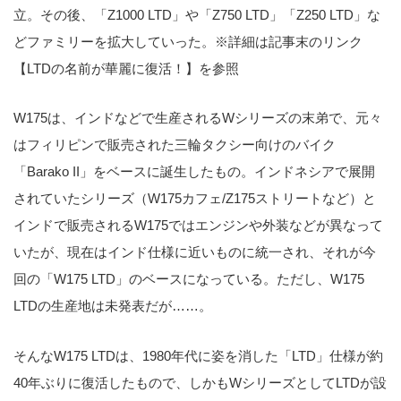
立。その後、「Z1000 LTD」や「Z750 LTD」「Z250 LTD」な
どファミリーを拡大していった。※詳細は記事末のリンク
【LTDの名前が華麗に復活！】を参照
W175は、インドなどで生産されるWシリーズの末弟で、元々
はフィリピンで販売された三輪タクシー向けのバイク
「Barako II」をベースに誕生したもの。インドネシアで展開
されていたシリーズ（W175カフェ/Z175ストリートなど）と
インドで販売されるW175ではエンジンや外装などが異なって
いたが、現在はインド仕様に近いものに統一され、それが今
回の「W175 LTD」のベースになっている。ただし、W175
LTDの生産地は未発表だが……。
そんなW175 LTDは、1980年代に姿を消した「LTD」仕様が約
40年ぶりに復活したもので、しかもWシリーズとしてLTDが設