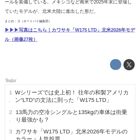
ールを装備している。メキシコなど南米で2025年末に登場し
ていたモデルが、北米大陸に進出した形だ。
まとめ：ヨ（オートバイ編集部）
▶▶▶写真はこちら｜カワサキ「W175 LTD」北米2026年モデ
ル（画像27枚）
Wシリーズでは史上初！ 往年の和製アメリカ
ン“LTD”の文法に則った「W175 LTD」
13馬力の空冷シングルと135kgの車体は街乗
り最強かも？
カワサキ「W175 LTD」北米2026年モデルの
カラー・人気投票