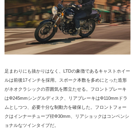
足まわりにも抜かりはなく、LTDの象徴であるキャストホイー
ルは前後17インチを採用。スポーク本数を多めにとった造形
がネオクラシックの雰囲気を際立たせる。フロントブレーキ
はΦ245mmシングルディスク、リアブレーキはΦ110mmドラ
ムとしつつ、必要十分な制動力を確保した。フロントフォー
クはインナーチューブ径Φ30mm、リアショックはコンベンシ
ョナルなツインタイプだ。