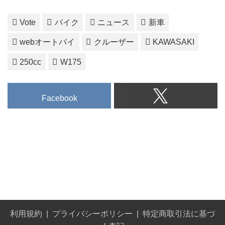
Vote
バイク
ニュース
新車
webオートバイ
クルーザー
KAWASAKI
250cc
W175
Facebook
利用規約
プライバシーポリシー
特定商取引法に基づ