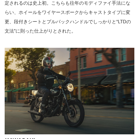
定されるのは史上初。こちらも往年のモディファイ手法にな
らい、ホイールをワイヤースポークからキャストタイプに変
更、段付きシートとプルバックハンドルでしっかりと“LTDの
文法”に則った仕上がりとされた。