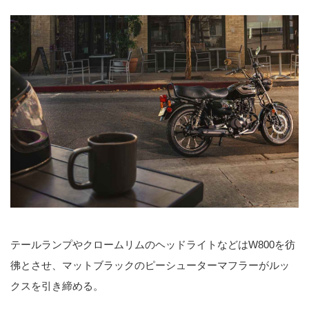
テールランプやクロームリムのヘッドライトなどはW800を彷
彿とさせ、マットブラックのピーシューターマフラーがルッ
クスを引き締める。