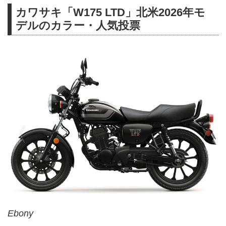
カワサキ「W175 LTD」北米2026年モ
デルのカラー・人気投票
Ebony
Ebony