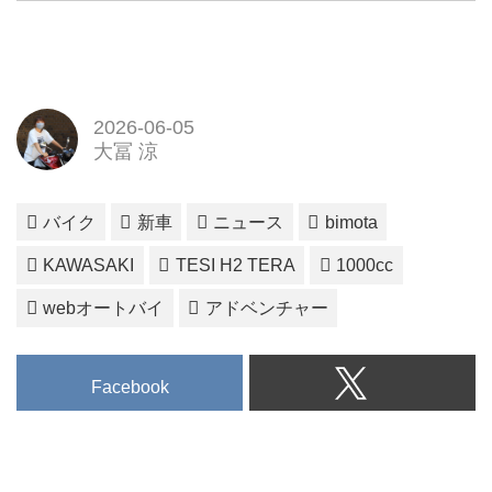
2026-06-05
大冨 涼
バイク
新車
ニュース
bimota
KAWASAKI
TESI H2 TERA
1000cc
webオートバイ
アドベンチャー
Facebook