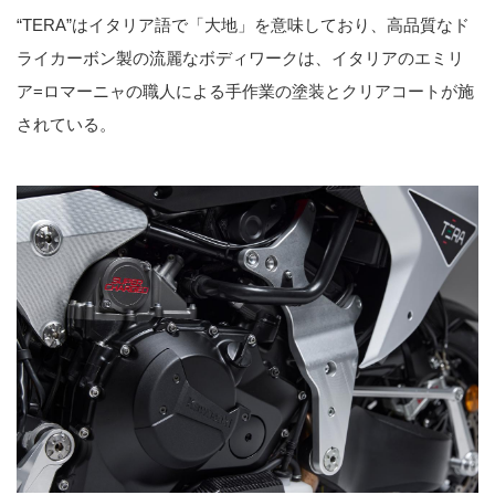
“TERA”はイタリア語で「大地」を意味しており、高品質なド
ライカーボン製の流麗なボディワークは、イタリアのエミリ
ア=ロマーニャの職人による手作業の塗装とクリアコートが施
されている。