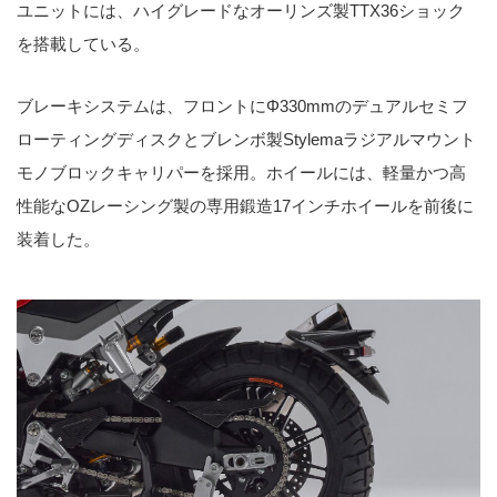
ユニットには、ハイグレードなオーリンズ製TTX36ショック
を搭載している。
ブレーキシステムは、フロントにΦ330mmのデュアルセミフ
ローティングディスクとブレンボ製Stylemaラジアルマウント
モノブロックキャリパーを採用。ホイールには、軽量かつ高
性能なOZレーシング製の専用鍛造17インチホイールを前後に
装着した。