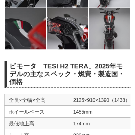
ビモータ「TESI H2 TERA」2025年モ
デルの主なスペック・燃費・製造国・
価格
全長×全幅×全高
2125×910×1390（1438）
ホイールベース
1455mm
最低地上高
174mm