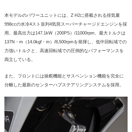
本モデルのパワーユニットには、Z H2に搭載される排気量
998ccの水冷4スト並列4気筒スーパーチャージドエンジンを採
用。最高出力は147.1kW（200PS）/11000rpm、最大トルクは
137N・m（14.0kgf・m）/8,500rpmを発揮し、低中回転域での
力強いトルクと、高速回転域での圧倒的なパフォーマンスを
両立している。
また、フロントには操舵機能とサスペンション機能を完全に
分離した最新のセンターハブステアリングシステムを採用。