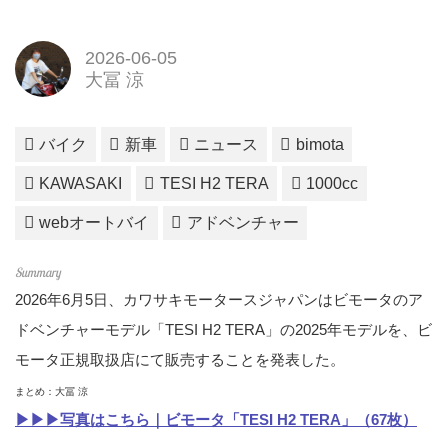
2026-06-05
大冨 涼
バイク
新車
ニュース
bimota
KAWASAKI
TESI H2 TERA
1000cc
webオートバイ
アドベンチャー
2026年6月5日、カワサキモータースジャパンはビモータのア
ドベンチャーモデル「TESI H2 TERA」の2025年モデルを、ビ
モータ正規取扱店にて販売することを発表した。
まとめ：大冨 涼
▶▶▶写真はこちら｜ビモータ「TESI H2 TERA」（67枚）