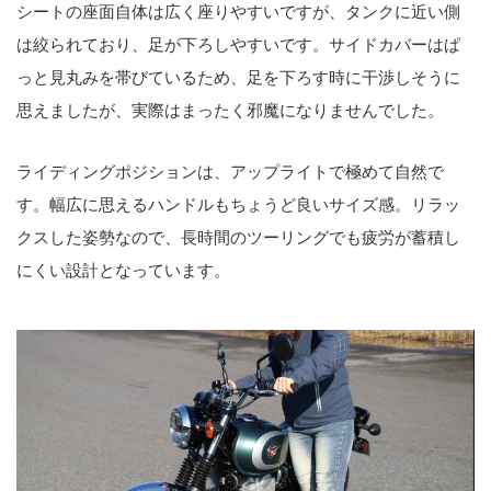
シートの座面自体は広く座りやすいですが、タンクに近い側
は絞られており、足が下ろしやすいです。サイドカバーはぱ
っと見丸みを帯びているため、足を下ろす時に干渉しそうに
思えましたが、実際はまったく邪魔になりませんでした。
ライディングポジションは、アップライトで極めて自然で
す。幅広に思えるハンドルもちょうど良いサイズ感。リラッ
クスした姿勢なので、長時間のツーリングでも疲労が蓄積し
にくい設計となっています。