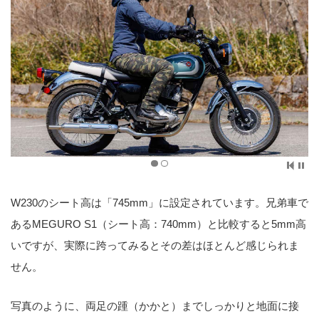
W230のシート高は「745mm」に設定されています。兄弟車で
ある
MEGURO S1
（シート高：740mm）と比較すると5mm高
いですが、実際に跨ってみるとその差はほとんど感じられま
せん。
写真のように、両足の踵（かかと）までしっかりと地面に接