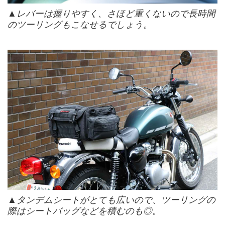
▲レバーは握りやすく、さほど重くないので長時間
のツーリングもこなせるでしょう。
▲タンデムシートがとても広いので、ツーリングの
際はシートバッグなどを積むのも◎。