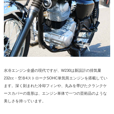
水冷エンジン全盛の現代ですが、W230は新設計の排気量
232cc・空冷4ストロークSOHC単気筒エンジンを搭載してい
ます。深く刻まれた冷却フィンや、丸みを帯びたクランクケ
ースカバーの造形は、エンジン単体で一つの芸術品のような
美しさを持っています。