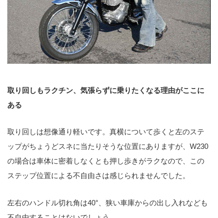
取り回しもラクチン、気張らずに乗りたくなる理由がここに
ある
取り回しは想像通り軽いです。真横について歩くと左のステ
ップがちょうどスネに当たりそうな位置にありますが、W230
の場合は車体に密着しなくとも押し歩きがラクなので、この
ステップ位置による不自由さは感じられませんでした。
左右のハンドル切れ角は40°、狭い車庫からの出し入れなども
不自由することはないでしょう。