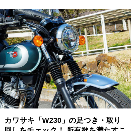
カワサキ「W230」の足つき・取り
回しをチェック！ 所有欲を満たすこ