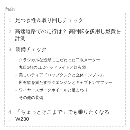
足つき性＆取り回しチェック
高速道路での走行は？ 高回転を多用し燃費を
計測
装備チェック
クラシカルな造形にこだわった二眼メーター
丸目1灯のLEDヘッドライトと灯火類
美しいティアドロップタンクと立体エンブレム
所有欲を満たす空冷エンジンとキャブトンマフラー
ワイヤースポークホイールと足まわり
その他の装備
「ちょっとそこまで」でも乗りたくなる
W230