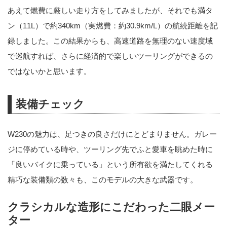
あえて燃費に厳しい走り方をしてみましたが、それでも満タ
ン（11L）で約340km（実燃費：約30.9km/L）の航続距離を記
録しました。この結果からも、高速道路を無理のない速度域
で巡航すれば、さらに経済的で楽しいツーリングができるの
ではないかと思います。
装備チェック
W230の魅力は、足つきの良さだけにとどまりません。ガレー
ジに停めている時や、ツーリング先でふと愛車を眺めた時に
「良いバイクに乗っている」という所有欲を満たしてくれる
精巧な装備類の数々も、このモデルの大きな武器です。
クラシカルな造形にこだわった二眼メー
ター