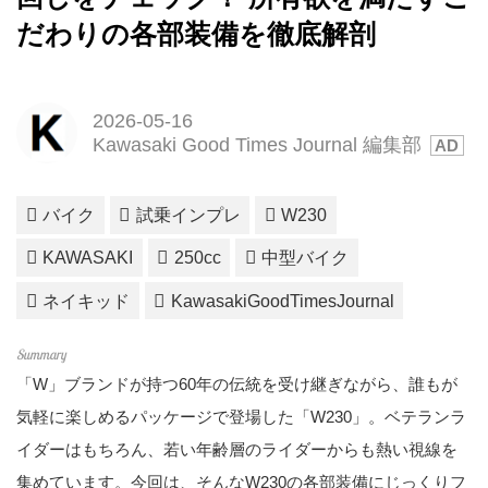
だわりの各部装備を徹底解剖
2026-05-16
Kawasaki Good Times Journal 編集部
バイク
試乗インプレ
W230
KAWASAKI
250cc
中型バイク
ネイキッド
KawasakiGoodTimesJournal
「W」ブランドが持つ60年の伝統を受け継ぎながら、誰もが
気軽に楽しめるパッケージで登場した「W230」。ベテランラ
イダーはもちろん、若い年齢層のライダーからも熱い視線を
集めています。今回は、そんなW230の各部装備にじっくりフ