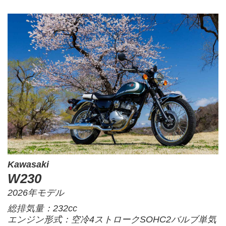
Kawasaki
W230
2026年モデル
総排気量：232cc
エンジン形式：空冷4ストロークSOHC2バルブ単気