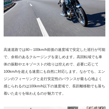
高速道路では80～100km/h前後の速度域で安定した巡行が可能
で、余裕のあるクルージングを楽しめます。高回転域でも車
体の振動やエキゾーストの唸りは控えめで、必要に応じて
100km/hを超える速度にも自然に対応します。なかでも、エン
ジンのフィーリングと走行安定性のバランスが最も心地よく
感じられるのは100km/h以下の速度域で、長距離移動でも落ち
着いた走りを味わえるのが魅力です。