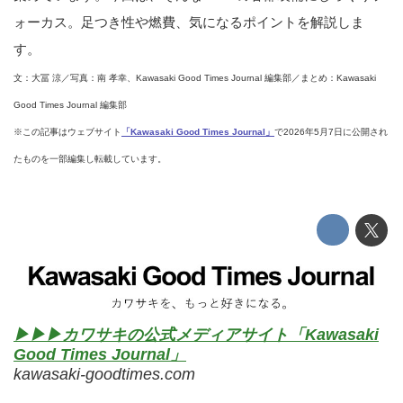
ォーカス。足つき性や燃費、気になるポイントを解説しま
す。
文：大冨 涼／写真：南 孝幸、Kawasaki Good Times Journal 編集部／まとめ：Kawasaki
Good Times Journal 編集部
※この記事はウェブサイト
「Kawasaki Good Times Journal」
で2026年5月7日に公開され
たものを一部編集し転載しています。
▶▶▶カワサキの公式メディアサイト「Kawasaki
Good Times Journal」
kawasaki-goodtimes.com