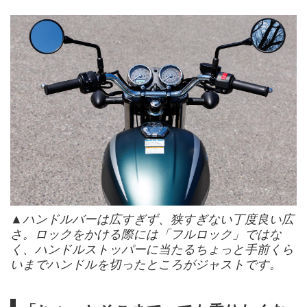
▲ハンドルバーは広すぎず、狭すぎない丁度良い広
さ。ロックをかける際には「フルロック」ではな
く、ハンドルストッパーに当たるちょっと手前くら
いまでハンドルを切ったところがジャストです。