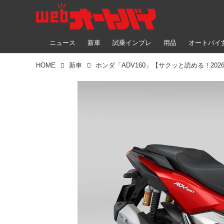
ニュース
新車
試乗インプレ
用品
オートバイ
HOME
新車