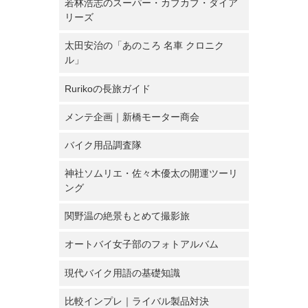
若林浩志のスーパー・カブカブ・ダイア
リーズ
太田安治の「あのころ 名車 クロニク
ル」
Rurikoの長旅ガイド
メンテ企画｜新橋モーター商会
バイク用品調査隊
神社ソムリエ・佐々木優太の開運ツーリ
ング
関野温の絶景もとめて撮影旅
オートバイ女子部のフォトアルバム
現代バイク用語の基礎知識
比較インプレ｜ライバル製品対決