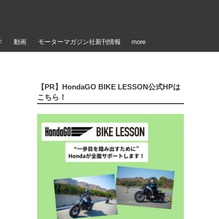
学
動画
モーターマガジン社新刊情報
more
【PR】HondaGO BIKE LESSON公式HPは
こちら！