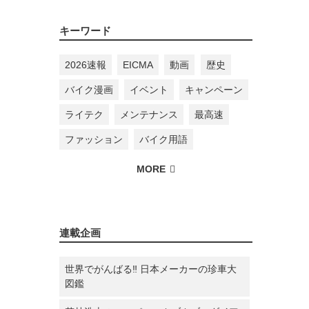
キーワード
2026速報
EICMA
動画
歴史
バイク漫画
イベント
キャンペーン
ライテク
メンテナンス
最高速
ファッション
バイク用語
連載企画
世界でがんばる‼ 日本メーカーの珍車大
図鑑