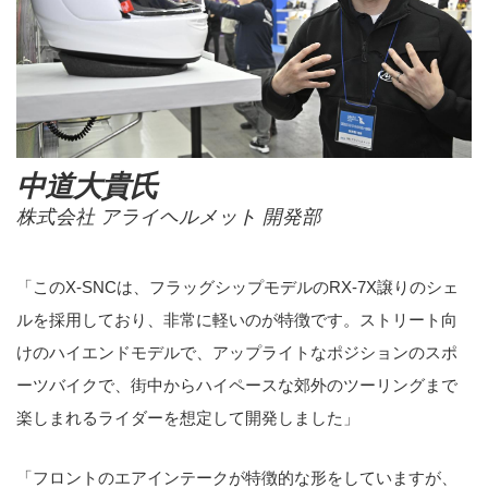
中道大貴氏
株式会社 アライヘルメット 開発部
「このX-SNCは、フラッグシップモデルのRX-7X譲りのシェ
ルを採用しており、非常に軽いのが特徴です。ストリート向
けのハイエンドモデルで、アップライトなポジションのスポ
ーツバイクで、街中からハイペースな郊外のツーリングまで
楽しまれるライダーを想定して開発しました」
「フロントのエアインテークが特徴的な形をしていますが、