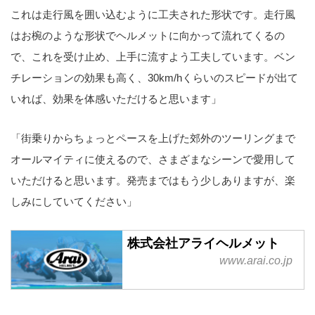
これは走行風を囲い込むように工夫された形状です。走行風
はお椀のような形状でヘルメットに向かって流れてくるの
で、これを受け止め、上手に流すよう工夫しています。ベン
チレーションの効果も高く、30km/hくらいのスピードが出て
いれば、効果を体感いただけると思います」
「街乗りからちょっとペースを上げた郊外のツーリングまで
オールマイティに使えるので、さまざまなシーンで愛用して
いただけると思います。発売まではもう少しありますが、楽
しみにしていてください」
株式会社アライヘルメット
www.arai.co.jp