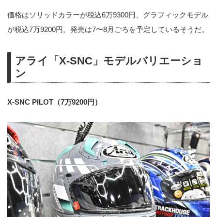
価格はソリッドカラーが税込6万9300円、グラフィックモデル
が税込7万9200円。発売は7〜8月ごろを予定しているそうだ。
アライ「X-SNC」モデルバリエーショ
ン
X-SNC PILOT（7万9200円）