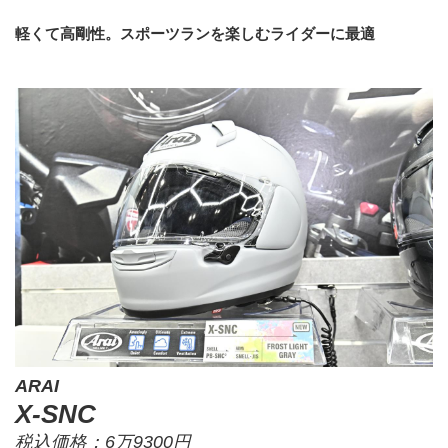
軽くて高剛性。スポーツランを楽しむライダーに最適
ARAI
X-SNC
税込価格：6万9300円