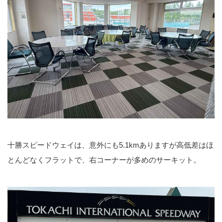
十勝スピードウェイは、意外にも5.1kmありますが高低差はほ
とんどなくフラットで、右コーナーが多めのサーキット。