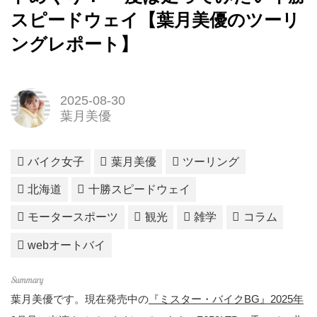
スピードウェイ【葉月美優のツーリ
ングレポート】
2025-08-30
葉月美優
バイク女子
葉月美優
ツーリング
北海道
十勝スピードウェイ
モータースポーツ
観光
雑学
コラム
webオートバイ
葉月美優です。現在発売中の
『ミスター・バイクBG』2025年