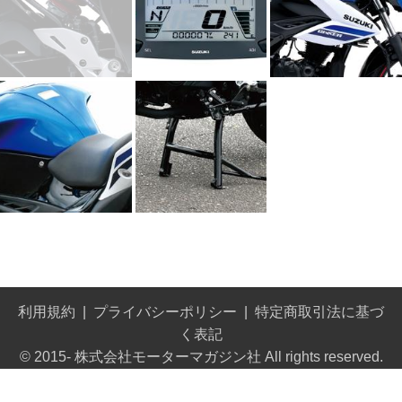
利用規約
プライバシーポリシー
特定商取引法に基づ
く表記
© 2015- 株式会社モーターマガジン社 All rights reserved.
Built on
the dino platform
.