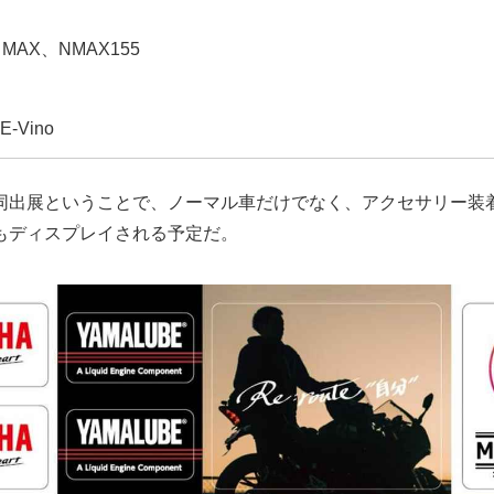
】
H MAX、NMAX155
-Vino
同出展ということで、ノーマル車だけでなく、アクセサリー装
もディスプレイされる予定だ。