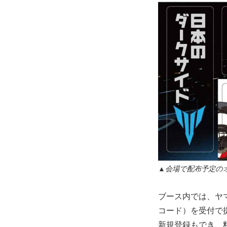
▲会場で配布予定の
ブース内では、ヤマハ
コード）を受付で
新規登録もでき、