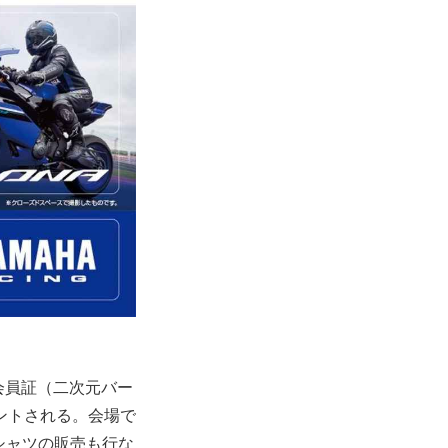
の会員証（二次元バー
ントされる。会場で
シャツの販売も行な