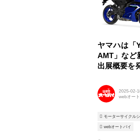
ヤマハは「YZ
AMT」など
出展概要を
2025-02-1
webオー
モーターサイクルショ
webオートバイ