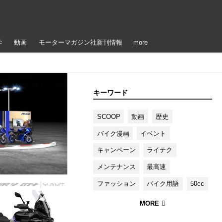
学
動画
モーターマガジン社新刊情報
more
キーワード
SCOOP
動画
歴史
バイク漫画
イベント
キャンペーン
ライテク
メンテナンス
最高速
ファッション
バイク用語
50cc