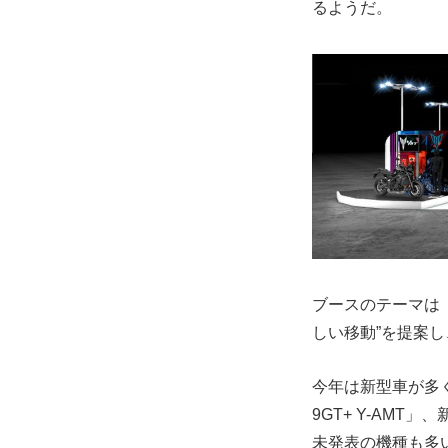
るようだ。
ブースのテーマは
しい移動”を提案
今年は新型車が多
9GT+ Y-AMT
未発表の機種も多