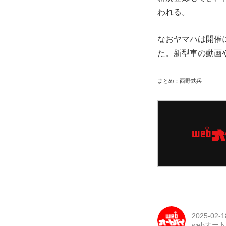
われる。
なおヤマハは開催
た。新型車の動画
まとめ：西野鉄兵
2025-02-1
webオー