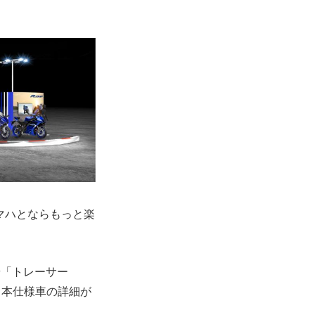
マハとならもっと楽
や「トレーサー
など日本仕様車の詳細が