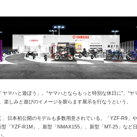
「ヤマハと遊ぼう」。“ヤマハとならもっと特別な休日に”、“ヤ
し、楽しみと遊びのイメージを膨らます展示を行なうという。
く、日本初公開のモデルも多数用意されている。「YZF-R9」
」、新型「YZF-R1M」、新型「NMAX155」、新型「MT-25」
い。