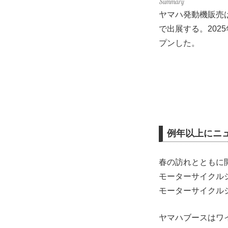
ヤマハ発動機販売
で出展する。202
プンした。
例年以上にニ
春の訪れとともに開
モーターサイクルシ
モーターサイクル
ヤマハブースはワ