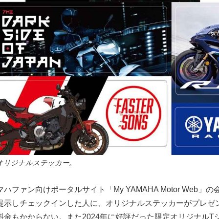
オリジナルステッカー。
ファン向けポータルサイト「My YAMAHA Motor Web」
提示しチェックインした人に、オリジナルステッカーがプレゼ
料金もかからない。また2024年に好評だった限定オリジナルT