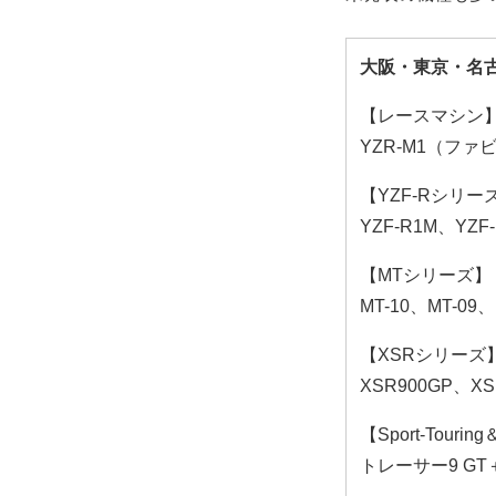
大阪・東京・名
【レースマシン
YZR-M1（フ
【YZF-Rシリー
YZF-R1M、YZF
【MTシリーズ】
MT-10、MT-09、
【XSRシリーズ
XSR900GP、XS
【Sport-Touring
トレーサー9 GT＋