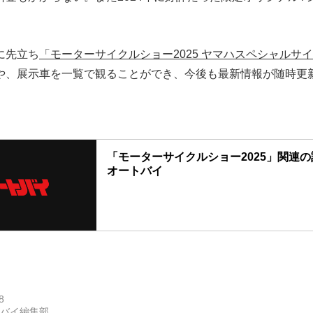
に先立ち
「モーターサイクルショー2025 ヤマハスペシャルサ
や、展示車を一覧で観ることができ、今後も最新情報が随時更
「モーターサイクルショー2025」関連の記事
オートバイ
8
トバイ編集部