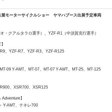
古屋モーターサイクルショー ヤマハブース出展予定車両
】
ァビオ・クアルタラロ選手）、YZF-R1（中須賀克行選手）
ズ】
-R9、YZF-R7、YZF-R3、YZF-R125
MT-09 Y-AMT、MT-07、MT-07 Y-AMT、MT-25、MT-125
】
R900、XSR700、XSR125
＆ Adventure】
 Y-AMT、テネレ700