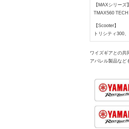
【MAXシリーズ
TMAX560 TEC
【Scooter】
トリシティ300、E
ワイズギアとの共
アパレル製品など