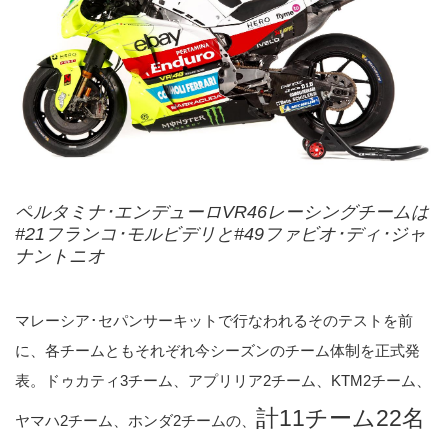
ペルタミナ･エンデューロVR46レーシングチームは
#21フランコ･モルビデリと#49ファビオ･ディ･ジャ
ナントニオ
マレーシア･セパンサーキットで行なわれるそのテストを前
に、各チームともそれぞれ今シーズンのチーム体制を正式発
表。ドゥカティ3チーム、アプリリア2チーム、KTM2チーム、
計11チーム22名
ヤマハ2チーム、ホンダ2チームの、