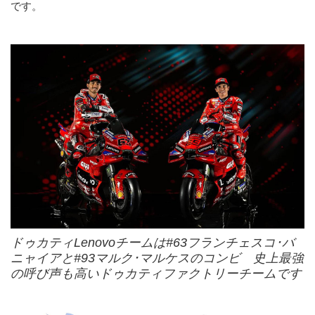
です。
ドゥカティLenovoチームは#63フランチェスコ･バ
ニャイアと#93マルク･マルケスのコンビ 史上最強
の呼び声も高いドゥカティファクトリーチームです