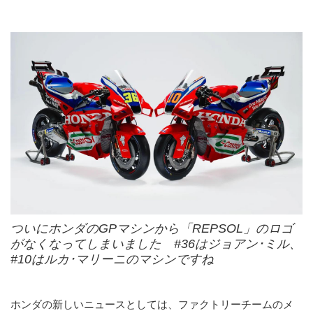
ついにホンダのGPマシンから「REPSOL」のロゴ
がなくなってしまいました #36はジョアン･ミル、
#10はルカ･マリーニのマシンですね
ホンダの新しいニュースとしては、ファクトリーチームのメ