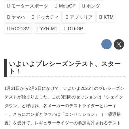
モータースポーツ
MotoGP
ホンダ
ヤマハ
ドゥカティ
アプリリア
KTM
RC213V
YZR-M1
D16GP
いよいよプレシーズンテスト、スター
ト！
1月31日から2月2日にかけて、いよいよ2025年のプレシーズン
テストが始まりました。この3日間のセッションは「シェイク
ダウン」と呼ばれ、各メーカーのテストライダーとルーキ
ー、さらにホンダとヤマハは「コンセッション」（＝優遇措
置）を受けて、レギュラーライダーの参加も許されるテスト