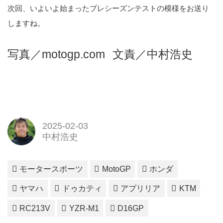
次回、いよいよ始まったプレシーズンテストの模様をお送り
しますね。
写真／motogp.com
文責／中村浩史
2025-02-03
中村浩史
モータースポーツ
MotoGP
ホンダ
ヤマハ
ドゥカティ
アプリリア
KTM
RC213V
YZR-M1
D16GP