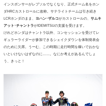
インスポンサーがレプソルでなくなり、正式チーム名をホン
ダHRCカストロールに改称。サテライトチームは引き続き
LCRホンダのまま、
ヨハン･ザルコ
がカストロールの、
サムキ
アット･チャントラ
がIDEMITSUの支援を受けます。
けれどホンダはチャントラ以外、コンセッションを受けてレ
ギュラーライダーが参加できるシェイクダウンを体制発表会
のために欠席。うーむ、この時期に走行時間を稼いでおかな
いといけないはずなのに……。なにか考えがあるんでしょ
う、きっと！