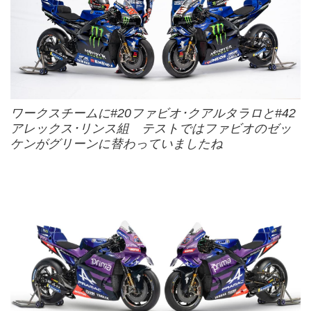
ワークスチームに#20ファビオ･クアルタラロと#42
アレックス･リンス組 テストではファビオのゼッ
ケンがグリーンに替わっていましたね