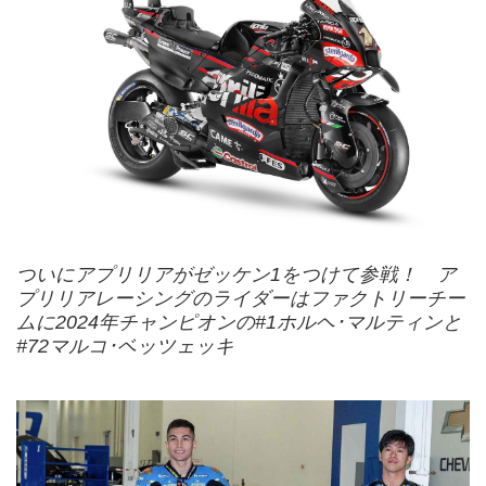
ついにアプリリアがゼッケン1をつけて参戦！ ア
プリリアレーシングのライダーはファクトリーチー
ムに2024年チャンピオンの#1ホルヘ･マルティンと
#72マルコ･ベッツェッキ