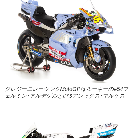
グレジーニレーシングMotoGPはルーキーの#54フ
ェルミン･アルデゲルと#73アレックス･マルケス