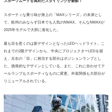
スポーツムードを高めたスタイリングが新鮮！
スポーティな乗り味が身上の「MAXシリーズ」の末弟とし
て、欧州のみならず日本でも人気のNMAX。そんなNMAXが
2025年モデルで大胆に進化した。
最も目を惹くのは新デザインとなったLEDヘッドライト。こ
れまでの2眼デザインから、中央にプロジェクターLEDを据
え、左右の「目」に相当する部分はポジションランプとし
た、挑発的なデザインとしている。また、これに合わせてテ
ールランプもスポーティなものに変更。外装関係も大部分が
リニューアルされている。