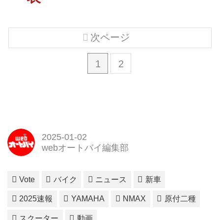
次ページ
1
2
2025-01-02
webオートバイ編集部
Vote
バイク
ニュース
新車
2025速報
YAMAHA
NMAX
原付二種
スクーター
動画