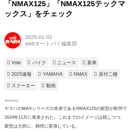
「NMAX125」「NMAX125テックマ
ックス」をチェック
2025-01-02
webオートバイ編集部
Vote
バイク
ニュース
新車
2025速報
YAMAHA
NMAX
原付二種
スクーター
動画
ヤマハのMAXシリーズの末弟であるNMAX125の新型が欧州で
2024年11月に発表された。これまでのイメージは残しつつ、
新型は大胆に、精悍に変身している。