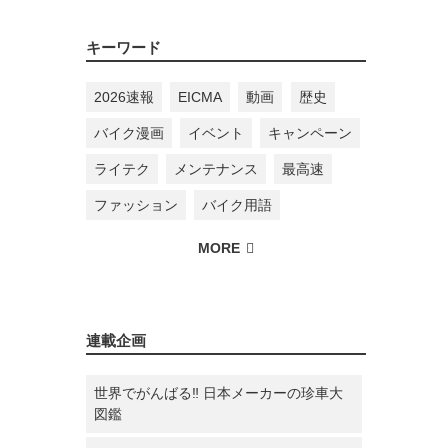
キーワード
2026速報
EICMA
動画
歴史
バイク漫画
イベント
キャンペーン
ライテク
メンテナンス
最高速
ファッション
バイク用語
連載企画
世界でがんばる‼ 日本メーカーの珍車大
図鑑