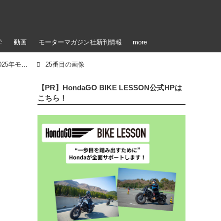
学
動画
モーターマガジン社新刊情報
more
【写真25枚】ホンダ「フォルツァ350」欧州仕様・2025年モデル
25番目の画像
【PR】HondaGO BIKE LESSON公式HPは
こちら！