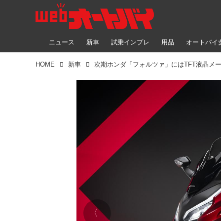
ニュース
新車
試乗インプレ
用品
オートバイ
HOME
新車