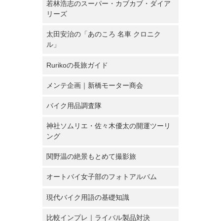
若林浩志のスーパー・カブカブ・ダイア
リーズ
太田安治の「あのころ 名車 クロニク
ル」
Rurikoの長旅ガイド
メンテ企画｜新橋モーター商会
バイク用品調査隊
神社ソムリエ・佐々木優太の開運ツーリ
ング
関野温の絶景もとめて撮影旅
オートバイ女子部のフォトアルバム
現代バイク用語の基礎知識
比較インプレ｜ライバル製品対決