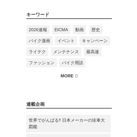
キーワード
2026速報
EICMA
動画
歴史
バイク漫画
イベント
キャンペーン
ライテク
メンテナンス
最高速
ファッション
バイク用語
連載企画
世界でがんばる‼ 日本メーカーの珍車大
図鑑