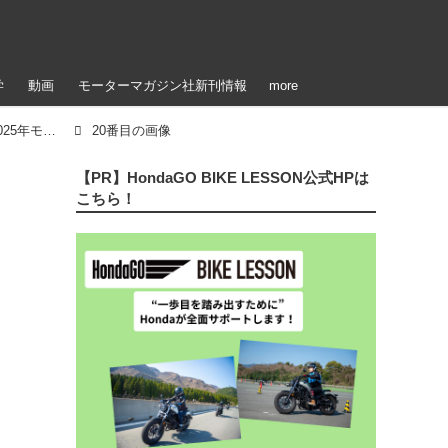
学
動画
モーターマガジン社新刊情報
more
【写真25枚】ホンダ「フォルツァ350」欧州仕様・2025年モデル
20番目の画像
【PR】HondaGO BIKE LESSON公式HPは
こちら！