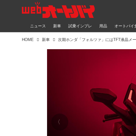
ニュース
新車
試乗インプレ
用品
オートバイ
HOME
新車