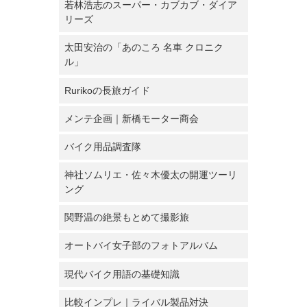
若林浩志のスーパー・カブカブ・ダイア
リーズ
太田安治の「あのころ 名車 クロニク
ル」
Rurikoの長旅ガイド
メンテ企画｜新橋モーター商会
バイク用品調査隊
神社ソムリエ・佐々木優太の開運ツーリ
ング
関野温の絶景もとめて撮影旅
オートバイ女子部のフォトアルバム
現代バイク用語の基礎知識
比較インプレ｜ライバル製品対決