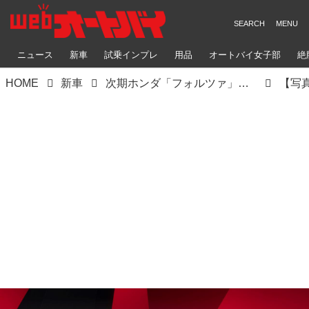
ニュース
新車
試乗インプレ
用品
オートバイ女子部
絶
HOME
新車
次期ホンダ「フォルツァ」にはTFT液晶メーターが搭載される？ 2025年モデルの「フォルツァ350」が欧州で登場！