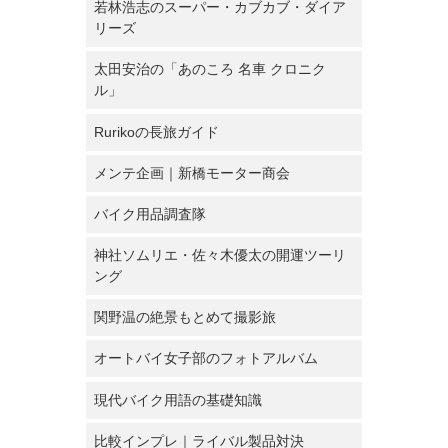
若林浩志のスーパー・カブカブ・ダイア
リーズ
太田安治の「あのころ 名車 クロニク
ル」
Rurikoの長旅ガイド
メンテ企画｜新橋モーター商会
バイク用品調査隊
神社ソムリエ・佐々木優太の開運ツーリ
ング
関野温の絶景もとめて撮影旅
オートバイ女子部のフォトアルバム
現代バイク用語の基礎知識
比較インプレ｜ライバル製品対決