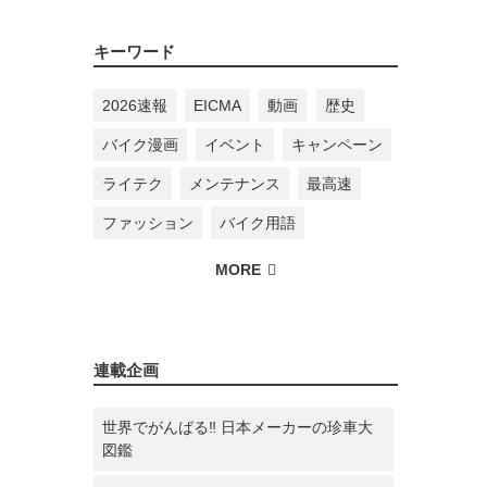
キーワード
2026速報
EICMA
動画
歴史
バイク漫画
イベント
キャンペーン
ライテク
メンテナンス
最高速
ファッション
バイク用語
連載企画
世界でがんばる‼ 日本メーカーの珍車大
図鑑