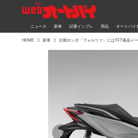
ニュース
新車
試乗インプレ
用品
オートバイ
HOME
新車