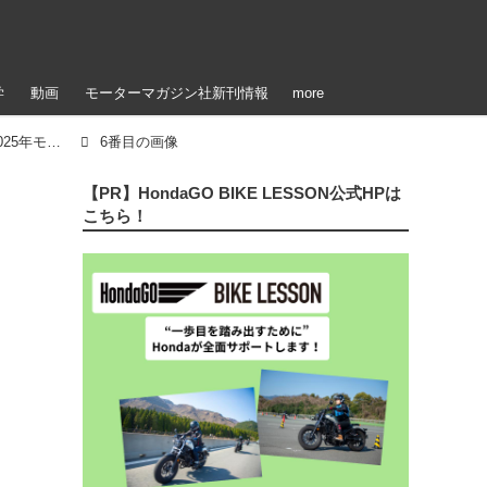
学
動画
モーターマガジン社新刊情報
more
【写真25枚】ホンダ「フォルツァ350」欧州仕様・2025年モデル
6番目の画像
【PR】HondaGO BIKE LESSON公式HPは
こちら！