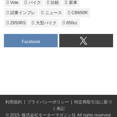
Vote
バイク
比較
新車
試乗インプレ
ニュース
CB650R
Z650RS
大型バイク
650cc
Facebook
利用規約
プライバシーポリシー
特定商取引法に基づ
く表記
© 2015- 株式会社モーターマガジン社 All rights reserved.