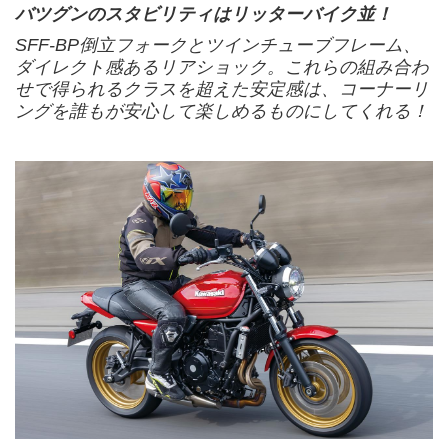
バツグンのスタビリティはリッターバイク並！
SFF-BP倒立フォークとツインチューブフレーム、
ダイレクト感あるリアショック。これらの組み合わ
せで得られるクラスを超えた安定感は、コーナーリ
ングを誰もが安心して楽しめるものにしてくれる！