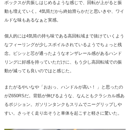
ボックスが共振しはじめるような感じで、回転が上がると振
動も増えていく。4気筒だから終始滑らかだと思いきや、ワイ
ルドな味もあるなぁと実感。
個人的には4気筒の持ち味である高回転域まで抜けていくよう
なフィーリングが少しスポイルされているようでちょっと残
念。ビシッと芯が通ったようなオンザレール感があるハンド
リングに好感を持っていただけに、もう少し高回転域での振
動が減っても良いのではと感じた。
またがるやいなや「おおっ、ハンドルが高い！ 」と思ったの
がZ650RSだ。背筋が伸びるような、なんともクラシカル感あ
るポジション。ガソリンタンクもスリムでニーグリップしや
すい。さっそく走り出そうと車体を起こすと軽さに驚いた。