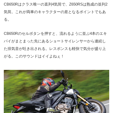
CB650Rはクラス唯一の直列4気筒で、Z650RSは熟成の並列2
気筒。これが両車のキャラクターの差となるポイントでもあ
る。
CB650Rのセルボタンを押すと、流れるように並ぶ4本のエキ
パイがまとまった先にあるショートサイレンサーから連続し
た排気音が吐き出される。レスポンスも軽快で気分が盛り上
がる。このサウンドはイイよねぇ！