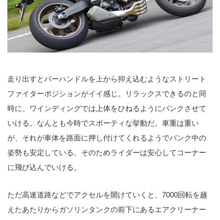
走り出すとバーハンドルを上から抑え込むようなストリート
ファイターポジションがイイ感じ。リラックスできるのと同
時に、ワインディングでは上体をひねるようにバンクさせて
いける。なんとも今時でスポーティな挙動だ。車重は重い
が、それが車体を路面に押し付けてくれるようでバンク中の
姿勢も安定している。そのためライダーは安心してコーナー
に飛び込んでいける。
ただ高速道路などでアクセルを開けていくと、7000回転を越
えたあたりからガソリンタンクの前下にあるエアクリーナー