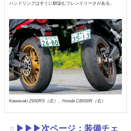
ハンドリングはすぐに馴染むフレンドリーさがある。
Kawasaki Z650RS（左）、Honda CB650R（右）
▶▶▶次ページ：装備チェ