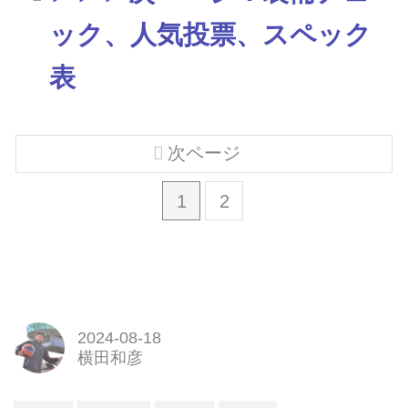
ック、人気投票、スペック
表
次ページ
1
2
2024-08-18
横田和彦