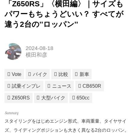
「Z650RS」〈横田編〉｜サイズも
パワーもちょうどいい？ すべてが
違う2台の''ロッパン''
2024-08-18
横田和彦
Vote
バイク
比較
新車
試乗インプレ
ニュース
CB650R
Z650RS
大型バイク
650cc
スタイリングをはじめエンジン形式、車両重量、タイヤサイ
ズ、ライディングポジションも大きく異なる2台のロッパン。