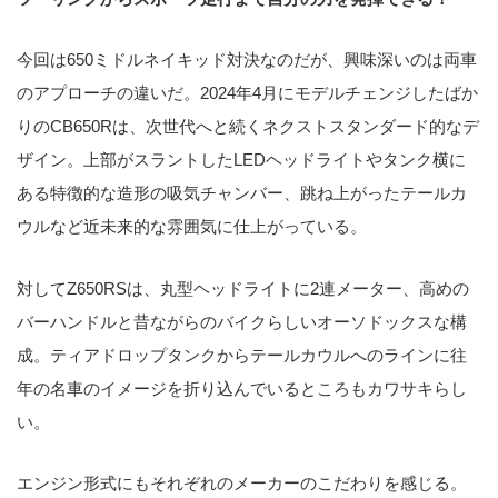
今回は650ミドルネイキッド対決なのだが、興味深いのは両車
のアプローチの違いだ。2024年4月にモデルチェンジしたばか
りのCB650Rは、次世代へと続くネクストスタンダード的なデ
ザイン。上部がスラントしたLEDヘッドライトやタンク横に
ある特徴的な造形の吸気チャンバー、跳ね上がったテールカ
ウルなど近未来的な雰囲気に仕上がっている。
対してZ650RSは、丸型ヘッドライトに2連メーター、高めの
バーハンドルと昔ながらのバイクらしいオーソドックスな構
成。ティアドロップタンクからテールカウルへのラインに往
年の名車のイメージを折り込んでいるところもカワサキらし
い。
エンジン形式にもそれぞれのメーカーのこだわりを感じる。