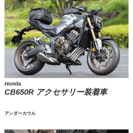
Honda
CB650R アクセサリー装着車
アンダーカウル