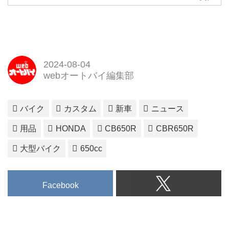
2024-08-04
webオートバイ編集部
バイク
カスタム
新車
ニュース
用品
HONDA
CB650R
CBR650R
大型バイク
650cc
Facebook