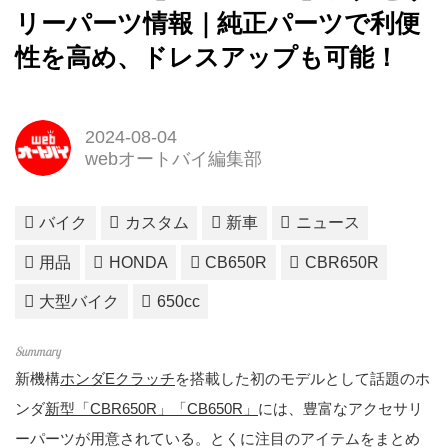
リーパーツ情報｜純正パーツで利便
性を高め、ドレスアップも可能！
2024-08-04
webオートバイ編集部
バイク
カスタム
新車
ニュース
用品
HONDA
CB650R
CBR650R
大型バイク
650cc
新機構
ホンダEクラッチ
を搭載した初のモデルとして話題のホ
ンダ
新型「CBR650R」「CB650R」
には、豊富なアクセサリ
ーパーツが用意されている。とくに注目のアイテムをまとめ