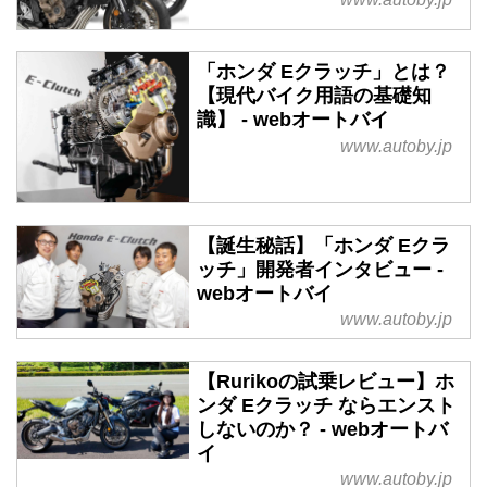
「ホンダ Eクラッチ」とは？
【現代バイク用語の基礎知
識】 - webオートバイ
www.autoby.jp
【誕生秘話】「ホンダ Eクラ
ッチ」開発者インタビュー -
webオートバイ
www.autoby.jp
【Rurikoの試乗レビュー】ホ
ンダ Eクラッチ ならエンスト
しないのか？ - webオートバ
イ
www.autoby.jp