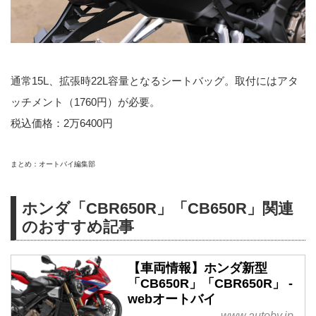
通常15L、拡張時22L容量となるシートバッグ。取付にはアタ
ッチメント（1760円）が必要。
税込価格：2万6400円
まとめ：オートバイ編集部
ホンダ「CBR650R」「CB650R」関連
のおすすめ記事
【車両情報】ホンダ新型
「CB650R」「CBR650R」 -
webオートバイ
www.autoby.jp