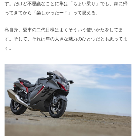
す。だけど不思議なことに隼は「ちょい乗り」でも、家に帰
ってきてから『楽しかったー！』って思える。
私自身、愛車の二代目様はよくそういう使いかたをしてま
す。そして、それは隼の大きな魅力のひとつだとも思ってま
す。