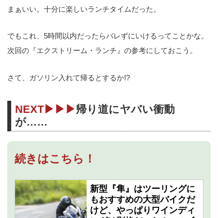
まぁいい。十分に楽しいランチタイムだった。
でもこれ、5時間以内だったらバレずにいけるってことかな。
次回の『エクストリーム・ランチ』の参考にしておこう。
さて、ガソリン入れて帰るとするか!?
NEXT▶▶▶
帰り道にヤバい衝動
が……
続きはこちら！
新型『隼』はツーリングに
もおすすめの大型バイクだ
けど、やっぱりワインディ