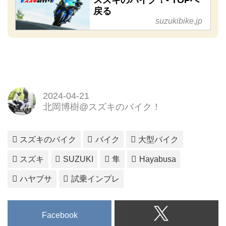
戻る
suzukibike.jp
2024-04-21
北岡博樹@スズキのバイク！
スズキのバイク
バイク
大型バイク
スズキ
SUZUKI
隼
Hayabusa
ハヤブサ
試乗インプレ
Facebook