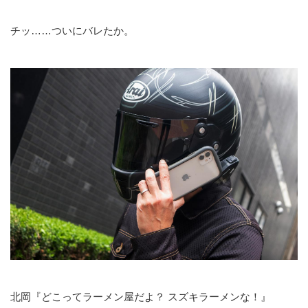
チッ……ついにバレたか。
北岡『どこってラーメン屋だよ？ スズキラーメンな！』