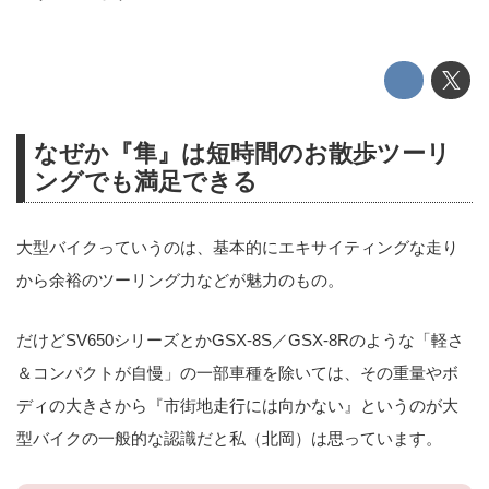
なぜか『隼』は短時間のお散歩ツーリ
ングでも満足できる
大型バイクっていうのは、基本的にエキサイティングな走り
から余裕のツーリング力などが魅力のもの。
だけどSV650シリーズとかGSX-8S／GSX-8Rのような「軽さ
＆コンパクトが自慢」の一部車種を除いては、その重量やボ
ディの大きさから『市街地走行には向かない』というのが大
型バイクの一般的な認識だと私（北岡）は思っています。