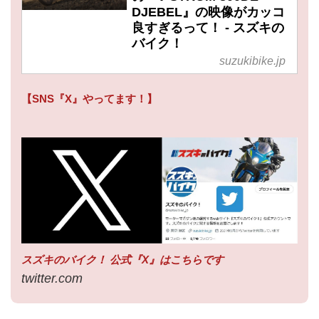
DJEBEL』の映像がカッコ
良すぎるって！ - スズキの
バイク！
suzukibike.jp
【SNS『X』やってます！】
スズキのバイク！ 公式『X』はこちらです
twitter.com