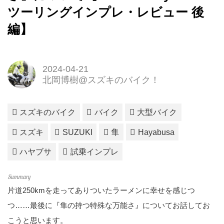
ツーリングインプレ・レビュー 後
編】
2024-04-21
北岡博樹@スズキのバイク！
スズキのバイク
バイク
大型バイク
スズキ
SUZUKI
隼
Hayabusa
ハヤブサ
試乗インプレ
片道250kmを走ってありついたラーメンに幸せを感じつ
つ……最後に『隼の持つ特殊な万能さ』についてお話してお
こうと思います。