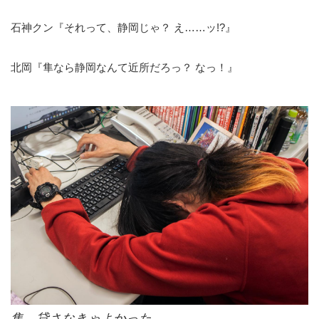
石神クン『それって、静岡じゃ？ え……ッ!?』
北岡『隼なら静岡なんて近所だろっ？ なっ！』
隼、貸さなきゃよかった……