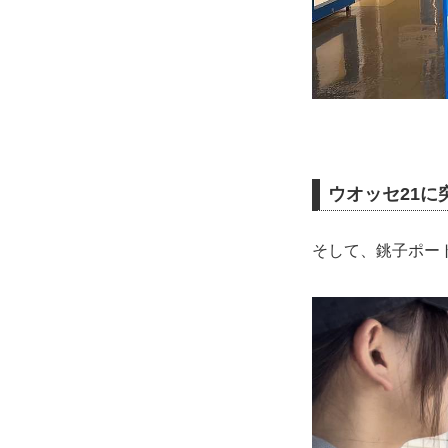
ウオッセ21に
そして、銚子ポー