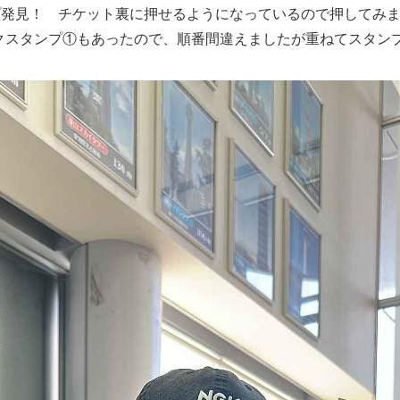
プ発見！ チケット裏に押せるようになっているので押してみ
ークスタンプ①もあったので、順番間違えましたが重ねてスタン