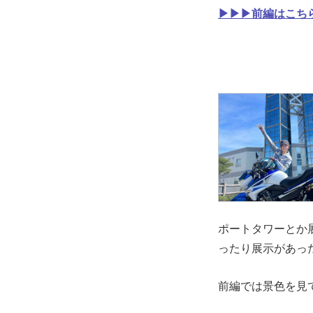
▶▶▶前編はこち
ポートタワーとか
ったり展示があっ
前編では景色を見