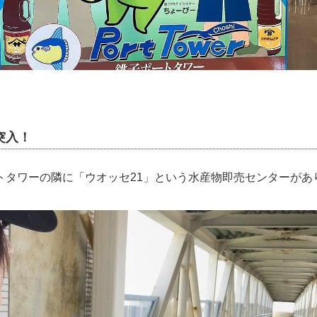
突入！
トタワーの隣に「ウオッセ21」という水産物即売センターがあ