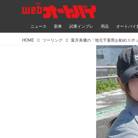
ニュース
新車
試乗インプレ
用品
オートバイ
HOME
ツーリング