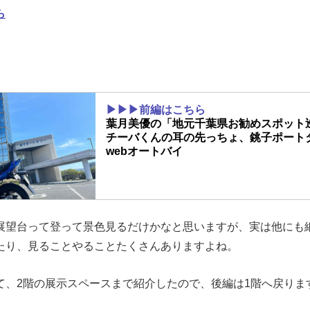
ら
▶▶▶前編はこちら
葉月美優の「地元千葉県お勧めスポット
チーバくんの耳の先っちょ、銚子ポートタ
webオートバイ
展望台って登って景色見るだけかなと思いますが、実は他にも
たり、見ることやることたくさんありますよね。
て、2階の展示スペースまで紹介したので、後編は1階へ戻りま