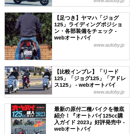
www.autoby.jp
【足つき】ヤマハ「ジョグ
125」ライディングポジショ
ン・各部装備をチェック -
webオートバイ
www.autoby.jp
【比較インプレ】「リード
125」「ジョグ125」「アドレ
ス125」 - webオートバイ
www.autoby.jp
最新の原付二種バイクを徹底
紹介！『オートバイ125cc購
入ガイド 2023』好評発売中 -
webオートバイ