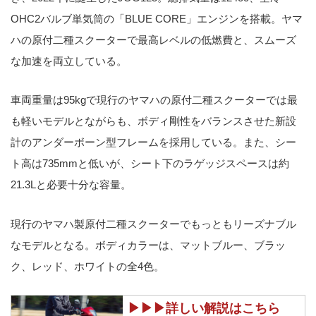
OHC2バルブ単気筒の「BLUE CORE」エンジンを搭載。ヤマ
ハの原付二種スクーターで最高レベルの低燃費と、スムーズ
な加速を両立している。
車両重量は95kgで現行のヤマハの原付二種スクーターでは最
も軽いモデルとながらも、ボディ剛性をバランスさせた新設
計のアンダーボーン型フレームを採用している。また、シー
ト高は735mmと低いが、シート下のラゲッジスペースは約
21.3Lと必要十分な容量。
現行のヤマハ製原付二種スクーターでもっともリーズナブル
なモデルとなる。ボディカラーは、マットブルー、ブラッ
ク、レッド、ホワイトの全4色。
▶▶▶詳しい解説はこちら