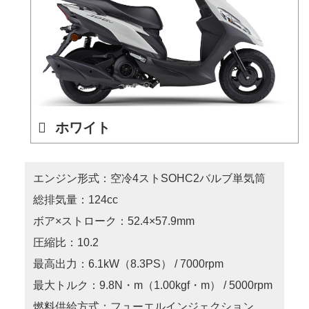
ホワイト
エンジン形式：空冷4ストSOHC2バルブ単気筒
総排気量：124cc
ボア×ストローク：52.4×57.9mm
圧縮比：10.2
最高出力：6.1kW（8.3PS） / 7000rpm
最大トルク：9.8N・m（1.00kgf・m） / 5000rpm
燃料供給方式：フューエルインジェクション