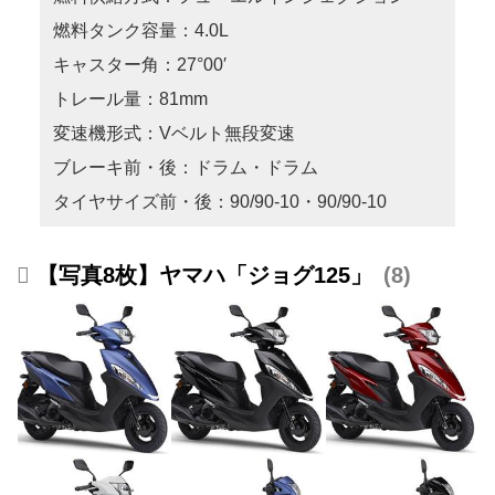
燃料タンク容量：4.0L
キャスター角：27°00′
トレール量：81mm
変速機形式：Vベルト無段変速
ブレーキ前・後：ドラム・ドラム
タイヤサイズ前・後：90/90-10・90/90-10
【写真8枚】ヤマハ「ジョグ125」
8