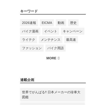
キーワード
2026速報
EICMA
動画
歴史
バイク漫画
イベント
キャンペーン
ライテク
メンテナンス
最高速
ファッション
バイク用語
連載企画
世界でがんばる‼ 日本メーカーの珍車大
図鑑