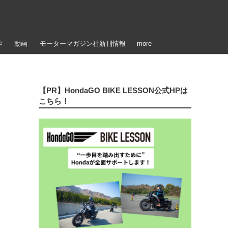
学
動画
モーターマガジン社新刊情報
more
【PR】HondaGO BIKE LESSON公式HPは
こちら！