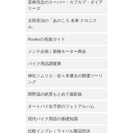
若林浩志のスーパー・カブカブ・ダイア
リーズ
太田安治の「あのころ 名車 クロニク
ル」
Rurikoの長旅ガイド
メンテ企画｜新橋モーター商会
バイク用品調査隊
神社ソムリエ・佐々木優太の開運ツーリ
ング
関野温の絶景もとめて撮影旅
オートバイ女子部のフォトアルバム
現代バイク用語の基礎知識
比較インプレ｜ライバル製品対決