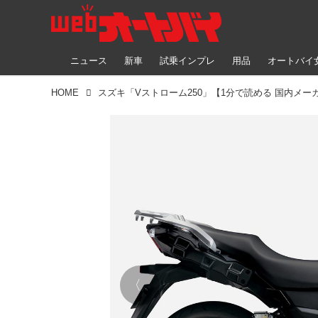
ニュース
新車
試乗インプレ
用品
オートバイ
HOME