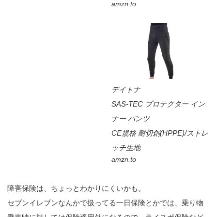
amzn.to
デイトナ
SAS-TEC プロテクター イン
ナー パンツ
CE規格 耐切創(HPPE)/ストレ
ッチ生地
amzn.to
障害保険は、ちょっとわかりにくいかも。
セブンイレブンなんかで扱ってる一日保険とかでは、乗り物