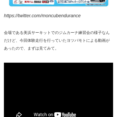
https://twitter.com/moncubendurance
会場である美浜サーキットでのジムカーナ練習会の様子なん
だけど、今回体験走行を行っていたヨツバモトによる動画が
あったので、まずは見てみて。