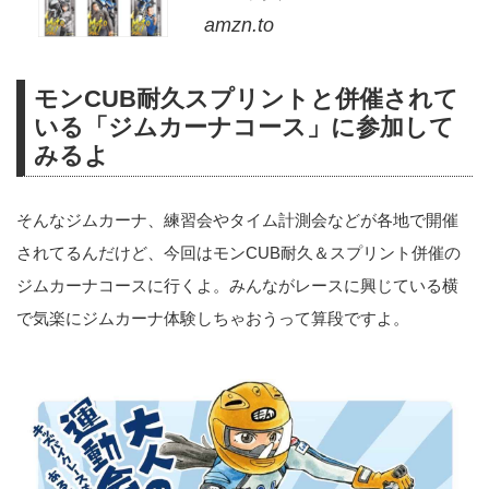
amzn.to
モンCUB耐久スプリントと併催されて
いる「ジムカーナコース」に参加して
みるよ
そんなジムカーナ、練習会やタイム計測会などが各地で開催
されてるんだけど、今回はモンCUB耐久＆スプリント併催の
ジムカーナコースに行くよ。みんながレースに興じている横
で気楽にジムカーナ体験しちゃおうって算段ですよ。