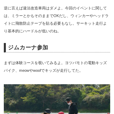
逆に言えば違法改造車両はダメよ。今回のイベントに関して
は、ミラーとかもそのままでOKだし、ウィンカーやヘッドラ
イトに飛散防止テープを貼る必要もなし。サーキット走行よ
り基本的にハードルが低いのね。
ジムカーナ参加
まずは体験コースを覗いてみるよ。ヨツバモトの電動キッズ
バイク、meowやwoofでキッズが走行してた。