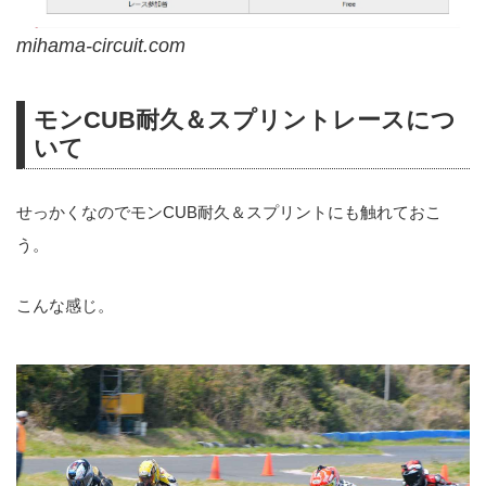
mihama-circuit.com
モンCUB耐久＆スプリントレースにつ
いて
せっかくなのでモンCUB耐久＆スプリントにも触れておこ
う。
こんな感じ。