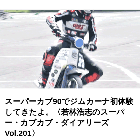
スーパーカブ90でジムカーナ初体験
してきたよ。〈若林浩志のスーパ
ー・カブカブ・ダイアリーズ
Vol.201〉