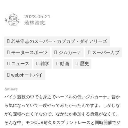
2023-05-21
若林浩志
若林浩志のスーパー・カブカブ・ダイアリーズ
モータースポーツ
ジムカーナ
スーパーカブ
ニュース
雑学
動画
歴史
webオートバイ
バイク競技の中でも身近でハードルの低いジムカーナ。昔か
ら気になっていて一度やってみたかったんですよ。しかしな
がら運転へたくそなので、なかなか参加する勇気がなくて。
そんな中、モンCUB耐久＆スプリントレースと同時開催でジ