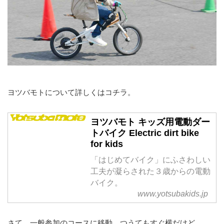
ヨツバモトについて詳しくはコチラ。
ヨツバモト キッズ用電動ダー
トバイク Electric dirt bike
for kids
「はじめてバイク」にふさわしい
工夫が凝らされた３歳からの電動
バイク。
www.yotsubakids.jp
さて、一般参加のコースに移動。つうてもすぐ横だけど。