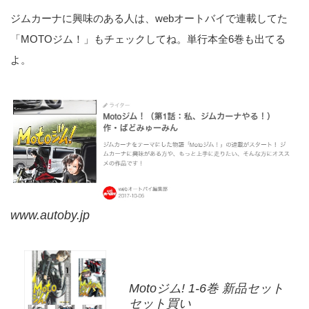
ジムカーナに興味のある人は、webオートバイで連載してた
「MOTOジム！」もチェックしてね。単行本全6巻も出てる
よ。
www.autoby.jp
Motoジム! 1-6巻 新品セット
セット買い