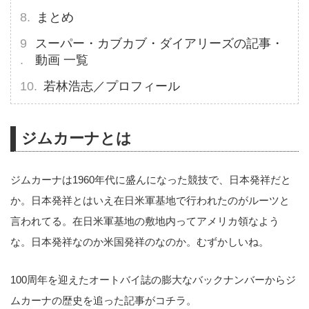
まとめ
スーパー・カブカブ・ダイアリーズの記事・
動画 一覧
若林浩志／プロフィール
ジムカーナとは
ジムカーナは1960年代に盛んになった競技で、日本発祥だと
か。日本発祥とはいえ在日米軍基地で行われたのがルーツと
言われてる。在日米軍基地の敷地内ってアメリカ領なよう
な。日本発祥なのか米国発祥のなのか。むずかしいね。
100周年を迎えたオートバイ誌の膨大なバックナンバーからジ
ムカーナの歴史を追った記事がコチラ。