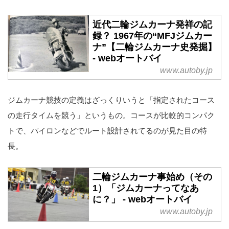
近代二輪ジムカーナ発祥の記
録？ 1967年の“MFJジムカー
ナ”【二輪ジムカーナ史発掘】
- webオートバイ
www.autoby.jp
ジムカーナ競技の定義はざっくりいうと「指定されたコース
の走行タイムを競う」というもの。コースが比較的コンパク
トで、パイロンなどでルート設計されてるのが見た目の特
長。
二輪ジムカーナ事始め（その
1）「ジムカーナってなあ
に？」 - webオートバイ
www.autoby.jp