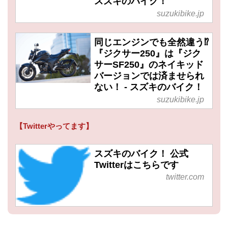
スズキのバイク！
suzukibike.jp
同じエンジンでも全然違う⁉
『ジクサー250』は『ジク
サーSF250』のネイキッド
バージョンでは済ませられ
ない！ - スズキのバイク！
suzukibike.jp
【Twitterやってます】
スズキのバイク！ 公式
Twitterはこちらです
twitter.com