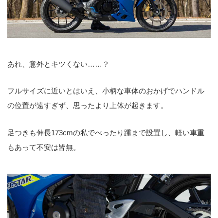
あれ、意外とキツくない……？
フルサイズに近いとはいえ、小柄な車体のおかげでハンドル
の位置が遠すぎず、思ったより上体が起きます。
足つきも伸長173cmの私でべったり踵まで設置し、軽い車重
もあって不安は皆無。