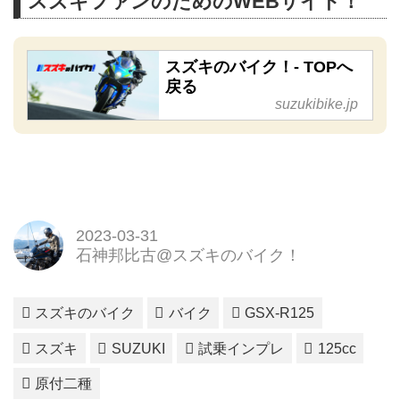
スズキファンのためのWEBサイト！
スズキのバイク！- TOPへ
戻る
suzukibike.jp
2023-03-31
石神邦比古@スズキのバイク！
スズキのバイク
バイク
GSX-R125
スズキ
SUZUKI
試乗インプレ
125cc
原付二種