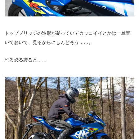
トップブリッジの造形が凝っていてカッコイイとかは一旦置
いておいて、見るからにしんどそう……。
恐る恐る跨ると……