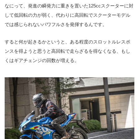
なにって、発進の瞬発力に重きを置いた125ccスクーターに対
して低回転の力が弱く、代わりに高回転でスクーターモデル
では感じられないパワフルさを発揮するんです。
すると何が起きるかというと、ある程度のスロットルレスポ
ンスを得ようと思うと高回転で走らざるを得なくなる、もし
くはギアチェンジの回数が増える。