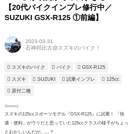
【20代バイクインプレ修行中／
SUZUKI GSX-R125 ①前編】
2023-03-31
石神邦比古@スズキのバイク！
スズキのバイク
バイク
GSX-R125
スズキ
SUZUKI
試乗インプレ
125cc
原付二種
スズキの125ccスポーツモデル『GSX-R125』に試乗！ 「快
適・便利」がウリだと思っていた125ccクラスの様子がちょっ
とおかしいんだが……？