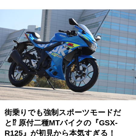
街乗りでも強制スポーツモードだ
と⁉ 原付二種MTバイクの『GSX-
R125』が初見から本気すぎる！