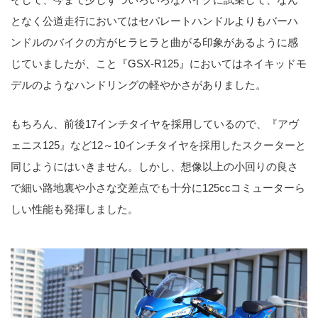
となく公道走行においてはセパレートハンドルよりもバーハ
ンドルのバイクの方がヒラヒラと曲がる印象があるように感
じていましたが、こと『GSX-R125』においてはネイキッドモ
デルのようなハンドリングの軽やかさがありました。
もちろん、前後17インチタイヤを採用しているので、『アヴ
ェニス125』など12～10インチタイヤを採用したスクーターと
同じようにはいきません。しかし、想像以上の小回りの良さ
で細い路地裏や小さな交差点でも十分に125ccコミューターら
しい性能も発揮しました。