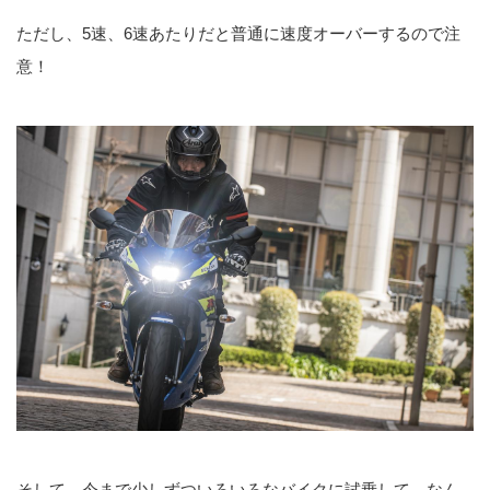
ただし、5速、6速あたりだと普通に速度オーバーするので注
意！
そして、今まで少しずついろいろなバイクに試乗して、なん