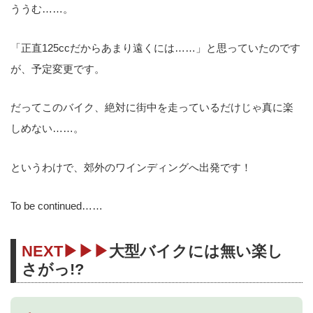
ううむ……。
「正直125ccだからあまり遠くには……」と思っていたのです
が、予定変更です。
だってこのバイク、絶対に街中を走っているだけじゃ真に楽
しめない……。
というわけで、郊外のワインディングへ出発です！
To be continued……
NEXT▶▶▶
大型バイクには無い楽し
さがっ!?