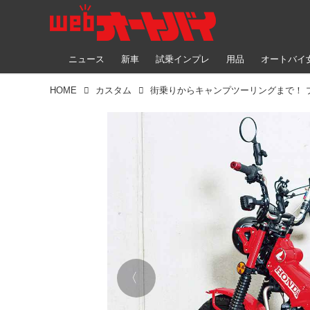
ニュース
新車
試乗インプレ
用品
オートバイ
HOME
カスタム