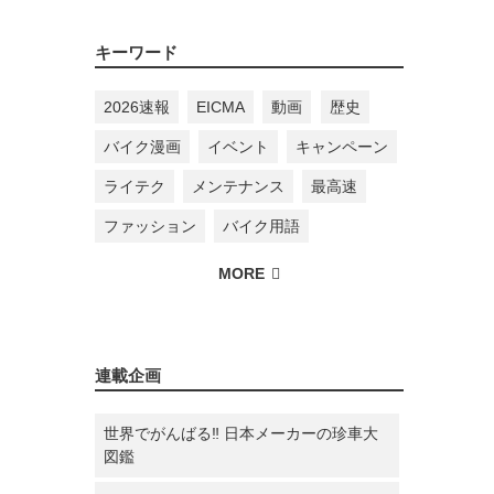
キーワード
2026速報
EICMA
動画
歴史
バイク漫画
イベント
キャンペーン
ライテク
メンテナンス
最高速
ファッション
バイク用語
連載企画
世界でがんばる‼ 日本メーカーの珍車大
図鑑