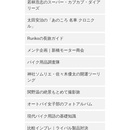
若林浩志のスーパー・カブカブ・ダイア
リーズ
太田安治の「あのころ 名車 クロニク
ル」
Rurikoの長旅ガイド
メンテ企画｜新橋モーター商会
バイク用品調査隊
神社ソムリエ・佐々木優太の開運ツーリ
ング
関野温の絶景もとめて撮影旅
オートバイ女子部のフォトアルバム
現代バイク用語の基礎知識
比較インプレ｜ライバル製品対決