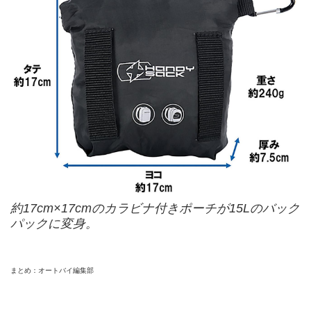
約17cm×17cmのカラビナ付きポーチが15Lのバック
パックに変身。
まとめ：オートバイ編集部