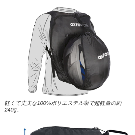
軽くて丈夫な100%ポリエステル製で超軽量の約
240g。