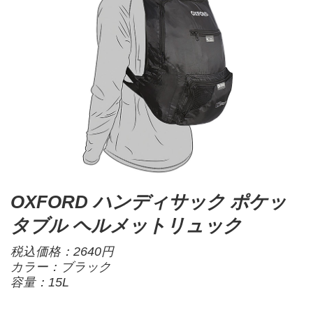
OXFORD ハンディサック ポケッ
タブル ヘルメットリュック
税込価格：2640円
カラー：ブラック
容量：15L