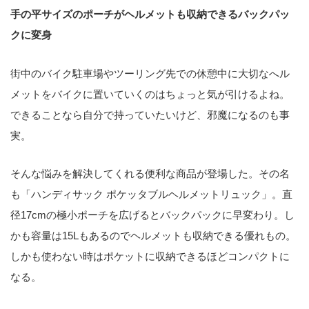
手の平サイズのポーチがヘルメットも収納できるバックパッ
クに変身
街中のバイク駐車場やツーリング先での休憩中に大切なへル
メットをバイクに置いていくのはちょっと気が引けるよね。
できることなら自分で持っていたいけど、邪魔になるのも事
実。
そんな悩みを解決してくれる便利な商品が登場した。その名
も「ハンディサック ポケッタブルヘルメットリュック」。直
径17cmの極小ポーチを広げるとバックパックに早変わり。し
かも容量は15Lもあるのでヘルメットも収納できる優れもの。
しかも使わない時はポケットに収納できるほどコンパクトに
なる。